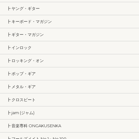
┣ ヤング・ギター
┣ キーボード・マガジン
┣ ギター・マガジン
┣ インロック
┣ ロッキング・オン
┣ ポップ・ギア
┣ メタル・ギア
┣ クロスビート
┣ jam (ジャム)
┣ 音楽専科 ONGAKUSENKA
┣ フールズメイト No.1～No.100