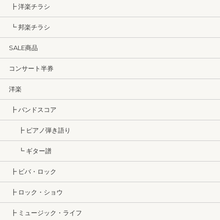
┣ 洋楽チラシ
┗ 邦楽チラシ
SALE商品
コンサート半券
洋楽
┣ バンドスコア
┣ ピアノ弾き語り
┗ ギター譜
┣ ビバ・ロック
┣ ロック・ショウ
┣ ミュージック・ライフ