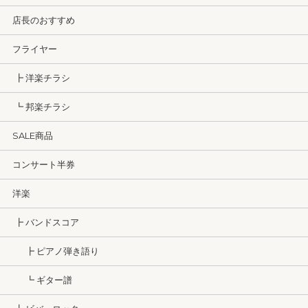
店長のおすすめ
フライヤー
┣ 洋楽チラシ
┗ 邦楽チラシ
SALE商品
コンサート半券
洋楽
┣ バンドスコア
┣ ピアノ弾き語り
┗ ギター譜