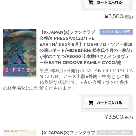
¥3,500
(税込)
【X-JAPAN(X)ファンクラブ
クリックポスト他可
会報/X PRESS/vol.23/THE
EARTH/1995年8月】TOSHIソロ・ツアー追加
公演レポート/HIDE&hide 松本氏今月の一枚/わ
が家のこてつ/F3000 山本勝巳さんインタヴュ
ー/HEATH GROOVE FAMILY CYCO/他
平成7年8月5日発行/X JAPAN OFFICIAL FA
N CLUB、アース出版●外観・中身ともに概
ね良好な状態です。※古い会報ですので多少
の経年劣化はご理解くださいませ。
¥3,500
(税込)
【X-JAPAN(X)ファンクラブ
クリックポスト他不可