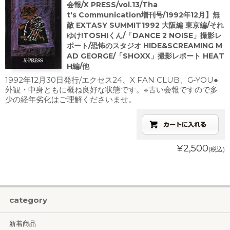
会報/X PRESS/vol.13/Tha
t's Communication増刊号/1992年12月】無
敵 EXTASY SUMMIT1992 大阪編 東京編/それ
ゆけ!TOSHIくん/「DANCE 2 NOISE」撮影レ
ポート/恐怖のスタジオ HIDE&SCREAMING M
AD GEORGE/「SHOXX」撮影レポート HEAT
H編/他
1992年12月30日発行/エクセス24、X FAN CLUB、G-YOU●
外観・中身ともに概ね良好な状態です。※古い会報ですので多
少の経年劣化はご理解くださいませ。
¥2,500
(税込)
category
新着商品