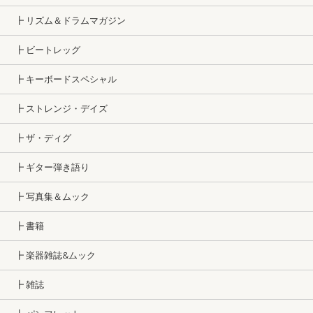
┣ リズム＆ドラムマガジン
┣ ビートレッグ
┣ キーボードスペシャル
┣ ストレンジ・デイズ
┣ ザ・ディグ
┣ ギター弾き語り
┣ 写真集＆ムック
┣ 書籍
┣ 楽器雑誌&ムック
┣ 雑誌