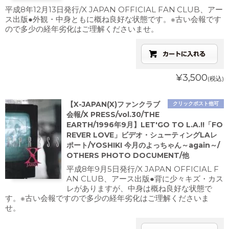
平成8年12月13日発行/X JAPAN OFFICIAL FAN CLUB、アー
ス出版●外観・中身ともに概ね良好な状態です。※古い会報です
ので多少の経年劣化はご理解くださいませ。
¥3,500
(税込)
【X-JAPAN(X)ファンクラブ
クリックポスト他可
会報/X PRESS/vol.30/THE
EARTH/1996年9月】LET'GO TO L.A.!!「FO
REVER LOVE」ビデオ・シューティングLAレ
ポート/YOSHIKI 今月のよっちゃん～again～/
OTHERS PHOTO DOCUMENT/他
平成8年9月5日発行/X JAPAN OFFICIAL F
AN CLUB、アース出版●背に少々キズ・カス
レがありますが、中身は概ね良好な状態で
す。※古い会報ですので多少の経年劣化はご理解くださいま
せ。