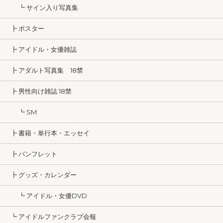
┗ サイン入り写真集
┣ ポスター
┣ アイドル・女優雑誌
┣ アダルト写真集 18禁
┣ 男性向け雑誌 18禁
┗ SM
┣ 書籍・単行本・エッセイ
┣ パンフレット
┣ グッズ・カレンダー
┗ アイドル・女優DVD
┗ アイドルファンクラブ会報