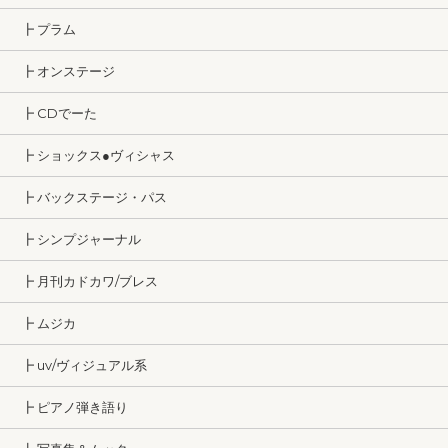
┣ プラム
┣ オンステージ
┣ CDでーた
┣ ショックス●ヴィシャス
┣ バックステージ・パス
┣ シンプジャーナル
┣ 月刊カドカワ/ブレス
┣ ムジカ
┣ uv/ヴィジュアル系
┣ ピアノ弾き語り