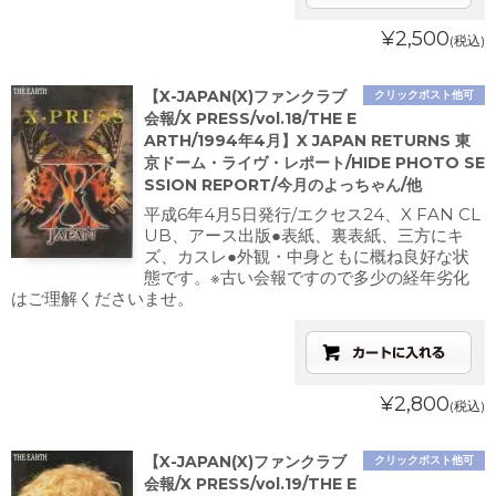
¥2,500
(税込)
【X-JAPAN(X)ファンクラブ
クリックポスト他可
会報/X PRESS/vol.18/THE E
ARTH/1994年4月】X JAPAN RETURNS 東
京ドーム・ライヴ・レポート/HIDE PHOTO SE
SSION REPORT/今月のよっちゃん/他
平成6年4月5日発行/エクセス24、X FAN CL
UB、アース出版●表紙、裏表紙、三方にキ
ズ、カスレ●外観・中身ともに概ね良好な状
態です。※古い会報ですので多少の経年劣化
はご理解くださいませ。
¥2,800
(税込)
【X-JAPAN(X)ファンクラブ
クリックポスト他可
会報/X PRESS/vol.19/THE E