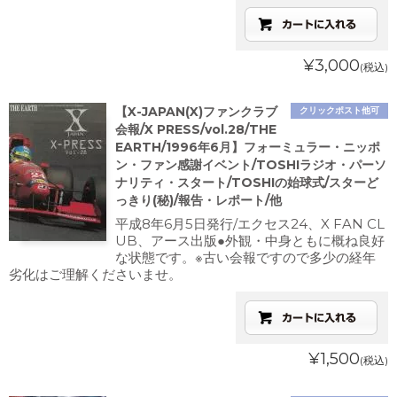
¥3,000
(税込)
【X-JAPAN(X)ファンクラブ
クリックポスト他可
会報/X PRESS/vol.28/THE
EARTH/1996年6月】フォーミュラー・ニッポ
ン・ファン感謝イベント/TOSHIラジオ・パーソ
ナリティ・スタート/TOSHIの始球式/スターど
っきり(秘)/報告・レポート/他
平成8年6月5日発行/エクセス24、X FAN CL
UB、アース出版●外観・中身ともに概ね良好
な状態です。※古い会報ですので多少の経年
劣化はご理解くださいませ。
¥1,500
(税込)