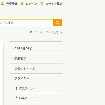
会員登録
ログイン
カートを見る
ベース・マガジン
category
新着商品
店長のおすすめ
フライヤー
┣ 洋楽チラシ
┗ 邦楽チラシ