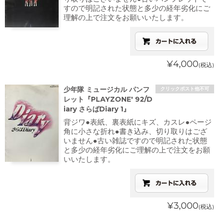
すので明記された状態と多少の経年劣化にご
理解の上で注文をお願いいたします。
¥4,000
(税込)
少年隊 ミュージカル パンフ
クリックポスト他不可
レット『PLAYZONE' 92/D
iary さらばDiary 1』
背ジワ●表紙、裏表紙にキズ、カスレ●ページ
角に小さな折れ●書き込み、切り取りはござ
いません●古い雑誌ですので明記された状態
と多少の経年劣化にご理解の上で注文をお願
いいたします。
¥3,000
(税込)