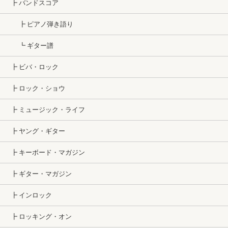
┣ バンドスコア
┣ ピアノ弾き語り
┗ ギター譜
┣ ビバ・ロック
┣ ロック・ショウ
┣ ミュージック・ライフ
┣ ヤング・ギター
┣ キーボード・マガジン
┣ ギター・マガジン
┣ インロック
┣ ロッキング・オン