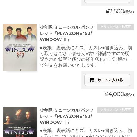
¥2,500
(税込)
少年隊 ミュージカル パンフ
クリックポスト他不可
レット『PLAYZONE '93/
WINDOW Ⅱ』
●表紙、裏表紙にキズ、カスレ●書き込み、切
り取りはございません●古い雑誌ですので明
記された状態と多少の経年劣化にご理解の上
で注文をお願いいたします。
¥4,000
(税込)
少年隊 ミュージカル パンフ
クリックポスト他不可
レット『PLAYZONE '93/
WINDOW Ⅰ』
●表紙、裏表紙にキズ、カスレ●書き込み、切
り取りはございません●古いパンフレットで