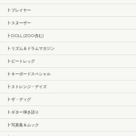
┣ プレイヤー
┣ スヌーザー
┣ DOLL (ZOO含む)
┣ リズム＆ドラムマガジン
┣ ビートレッグ
┣ キーボードスペシャル
┣ ストレンジ・デイズ
┣ ザ・ディグ
┣ ギター弾き語り
┣ 写真集＆ムック