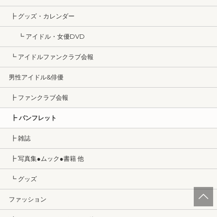
┣ グッズ・カレンダー
┗ アイドル・女優DVD
┗ アイドルファンクラブ会報
男性アイドル&俳優
┣ ファンクラブ会報
┣ パンフレット
┣ 雑誌
┣ 写真集●ムック●書籍 他
┗ グッズ
ファッション