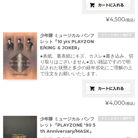
¥4,500
(税込)
少年隊 ミュージカル パンフ
クリックポスト他不可
レット『10 yrs PLAYZON
E/KING ＆ JOKER』
●表紙、裏表紙にキズ、カスレ●書き込み、切
り取りはございません●古い雑誌ですので明
記された状態と多少の経年劣化にご理解の上
で注文をお願いいたします。
¥4,000
(税込)
少年隊 ミュージカル パンフ
クリックポスト他不可
レット『PLAYZONE '90 5
th Anniversary/MASK』