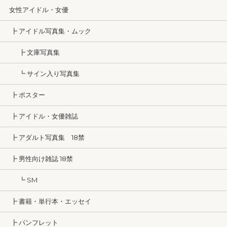
女性アイドル・女優
┣ アイドル写真集・ムック
┣ 文庫写真集
┗ サイン入り写真集
┣ ポスター
┣ アイドル・女優雑誌
┣ アダルト写真集 18禁
┣ 男性向け雑誌 18禁
┗ SM
┣ 書籍・単行本・エッセイ
┣ パンフレット