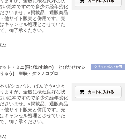
りますが、全般に概ね良好な状
古い絵本ですので多少の経年劣化
ださいませ。※掲載品、通販商品
・他サイト販売と併用です。売
はキャンセル処理とさせていた
で、御了承ください。
税込)
ケット・ミニ(飛び出す絵本) とびだせ!マシ
クリックポスト他可
ひりゅう) 東映・タツノコプロ
不明/シュパル、ばんそう●少々
りますが、全般に概ね良好な状
古い絵本ですので多少の経年劣化
ださいませ。※掲載品、通販商品
・他サイト販売と併用です。売
はキャンセル処理とさせていた
で、御了承ください。
税込)