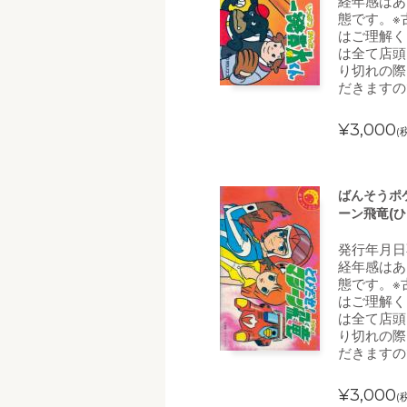
経年感はあ
態です。※
はご理解く
は全て店頭
り切れの際
だきますの
¥3,000
(
ばんそうポ
ーン飛竜(
発行年月日
経年感はあ
態です。※
はご理解く
は全て店頭
り切れの際
だきますの
¥3,000
(