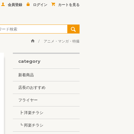
会員登録
ログイン
カートを見る
アニメ・マンガ・特撮
category
新着商品
店長のおすすめ
フライヤー
┣ 洋楽チラシ
┗ 邦楽チラシ