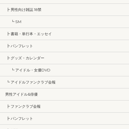
┣ 男性向け雑誌 18禁
┗ SM
┣ 書籍・単行本・エッセイ
┣ パンフレット
┣ グッズ・カレンダー
┗ アイドル・女優DVD
┗ アイドルファンクラブ会報
男性アイドル&俳優
┣ ファンクラブ会報
┣ パンフレット