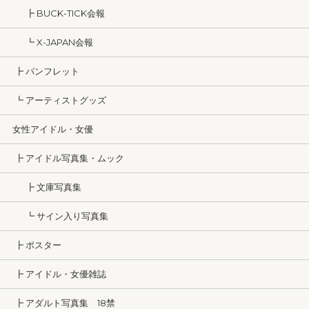
┣ BUCK-TICK会報
┗ X-JAPAN会報
┣ パンフレット
┗ アーティストグッズ
女性アイドル・女優
┣ アイドル写真集・ムック
┣ 文庫写真集
┗ サイン入り写真集
┣ ポスター
┣ アイドル・女優雑誌
┣ アダルト写真集 18禁