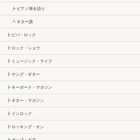
┣ ピアノ弾き語り
┗ ギター譜
┣ ビバ・ロック
┣ ロック・ショウ
┣ ミュージック・ライフ
┣ ヤング・ギター
┣ キーボード・マガジン
┣ ギター・マガジン
┣ インロック
┣ ロッキング・オン
┣ ポップ・ギア