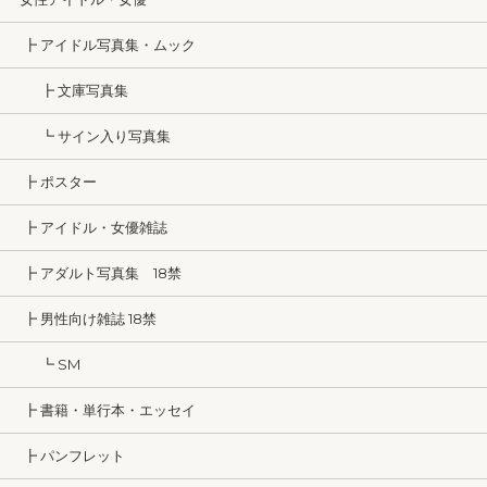
┣ アイドル写真集・ムック
┣ 文庫写真集
┗ サイン入り写真集
┣ ポスター
┣ アイドル・女優雑誌
┣ アダルト写真集 18禁
┣ 男性向け雑誌 18禁
┗ SM
┣ 書籍・単行本・エッセイ
┣ パンフレット