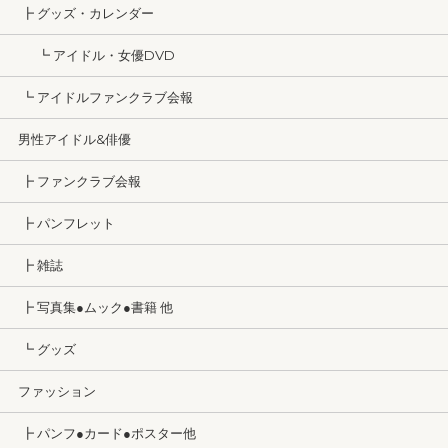
┣ グッズ・カレンダー
┗ アイドル・女優DVD
┗ アイドルファンクラブ会報
男性アイドル&俳優
┣ ファンクラブ会報
┣ パンフレット
┣ 雑誌
┣ 写真集●ムック●書籍 他
┗ グッズ
ファッション
┣ パンフ●カード●ポスター他