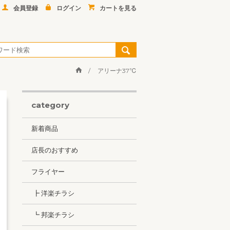
会員登録
ログイン
カートを見る
アリーナ37℃
category
新着商品
店長のおすすめ
フライヤー
┣ 洋楽チラシ
┗ 邦楽チラシ