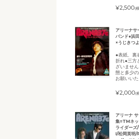
¥2,500
(
アリーナサー
バンド●浜
×うじきつ
●表紙、裏
折れ●三方
ざいません
態と多少の
お願いいた
¥2,000
(
アリーナ サ
集=TMネッ
ライダーズ/
I/松岡英明