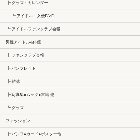
┣ グッズ・カレンダー
┗ アイドル・女優DVD
┗ アイドルファンクラブ会報
男性アイドル&俳優
┣ ファンクラブ会報
┣ パンフレット
┣ 雑誌
┣ 写真集●ムック●書籍 他
┗ グッズ
ファッション
┣ パンフ●カード●ポスター他