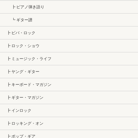
┣ ピアノ弾き語り
┗ ギター譜
┣ ビバ・ロック
┣ ロック・ショウ
┣ ミュージック・ライフ
┣ ヤング・ギター
┣ キーボード・マガジン
┣ ギター・マガジン
┣ インロック
┣ ロッキング・オン
┣ ポップ・ギア