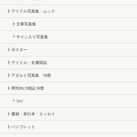
┣ アイドル写真集・ムック
┣ 文庫写真集
┗ サイン入り写真集
┣ ポスター
┣ アイドル・女優雑誌
┣ アダルト写真集 18禁
┣ 男性向け雑誌 18禁
┗ SM
┣ 書籍・単行本・エッセイ
┣ パンフレット