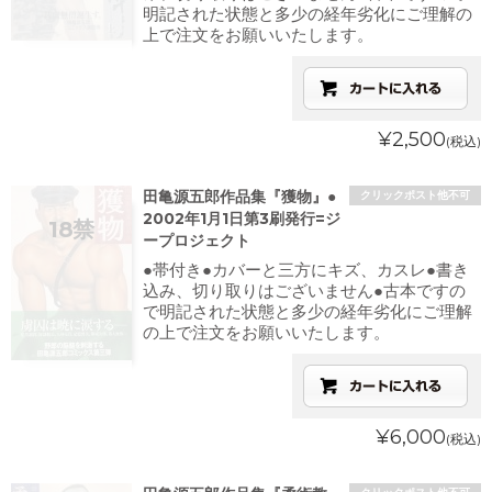
明記された状態と多少の経年劣化にご理解の
上で注文をお願いいたします。
¥2,500
(税込)
田亀源五郎作品集『獲物』●
クリックポスト他不可
2002年1月1日第3刷発行=ジ
ープロジェクト
●帯付き●カバーと三方にキズ、カスレ●書き
込み、切り取りはございません●古本ですの
で明記された状態と多少の経年劣化にご理解
の上で注文をお願いいたします。
¥6,000
(税込)