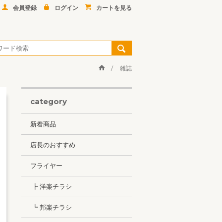
会員登録
ログイン
カートを見る
雑誌
category
新着商品
店長のおすすめ
フライヤー
┣ 洋楽チラシ
┗ 邦楽チラシ