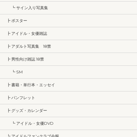
┗ サイン入り写真集
┣ ポスター
┣ アイドル・女優雑誌
┣ アダルト写真集 18禁
┣ 男性向け雑誌 18禁
┗ SM
┣ 書籍・単行本・エッセイ
┣ パンフレット
┣ グッズ・カレンダー
┗ アイドル・女優DVD
┗ アイドルファンクラブ会報