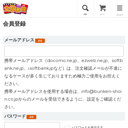
検索
カート
メニュー
会員登録
会員登録
メールアドレス
必須
ログイン
携帯メールアドレス（docomo.ne.jp、ezweb.ne.jp、softb
ank.ne.jp、i.softbank.jpなど）は、注文確認メールが不達に
なるケースが多く生じておりますため極力ご使用をお控えく
ださい。
携帯メールアドレスを使用する場合は、info@bunken-shoi
n.co.jpからのメールを受信できるように、設定をご確認くだ
さい。
パスワード
必須
パスワードを表示する