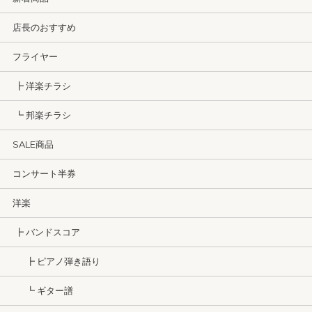
店長のおすすめ
フライヤー
┣ 洋楽チラシ
┗ 邦楽チラシ
SALE商品
コンサート半券
洋楽
┣ バンドスコア
┣ ピアノ弾き語り
┗ ギター譜