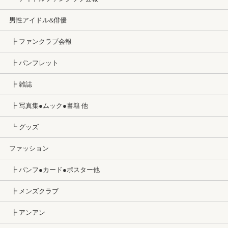
男性アイドル&俳優
┣ ファンクラブ会報
┣ パンフレット
┣ 雑誌
┣ 写真集●ムック●書籍 他
┗ グッズ
ファッション
┣ パンフ●カード●ポスター他
┣ メンズクラブ
┣ アンアン