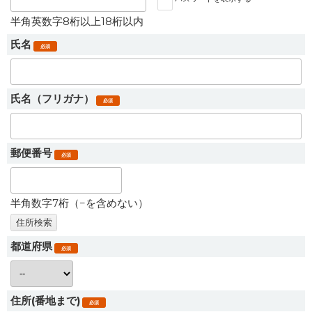
半角英数字8桁以上18桁以内
氏名
必須
氏名（フリガナ）
必須
郵便番号
必須
半角数字7桁（−を含めない）
都道府県
必須
住所(番地まで)
必須