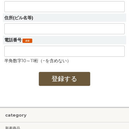
住所(ビル名等)
電話番号
必須
半角数字10～11桁（−を含めない）
category
新着商品