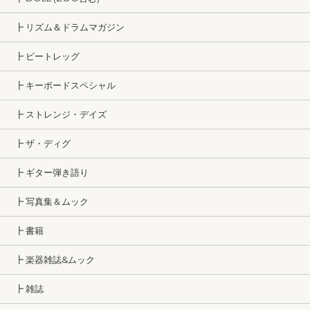
┣ リズム＆ドラムマガジン
┣ ビートレッグ
┣ キーボードスペシャル
┣ ストレンジ・デイズ
┣ ザ・ディグ
┣ ギター弾き語り
┣ 写真集＆ムック
┣ 書籍
┣ 楽器雑誌&ムック
┣ 雑誌