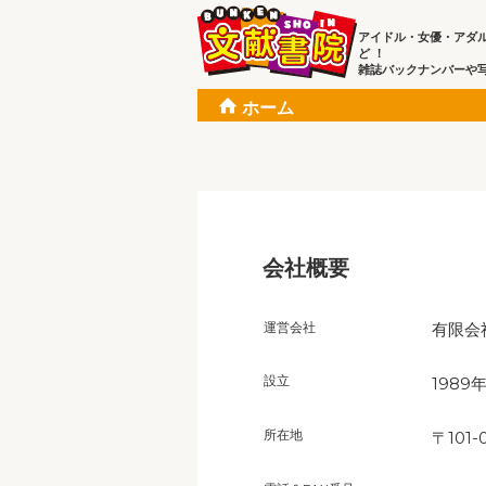
アイドル・女優・アダ
ど ！
雑誌バックナンバーや
ホーム
会社概要
運営会社
有限会
設立
1989
所在地
〒101