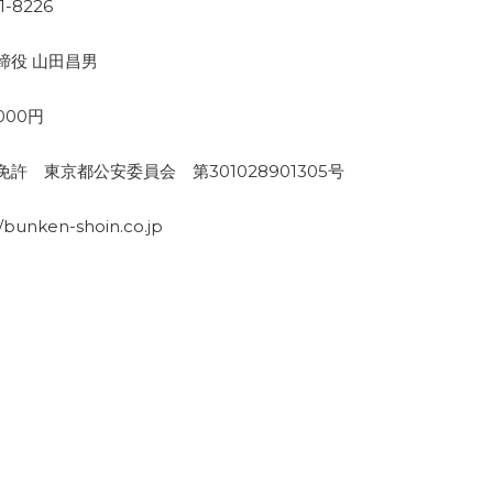
1-8226
締役 山田昌男
,000円
免許 東京都公安委員会 第301028901305号
//bunken-shoin.co.jp