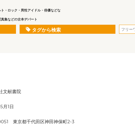
ルト・ロック・男性アイドル・俳優などな
写真集などの古本デパート
タグから検索
社文献書院
年5月1日
-0051 東京都千代田区神田神保町2-3