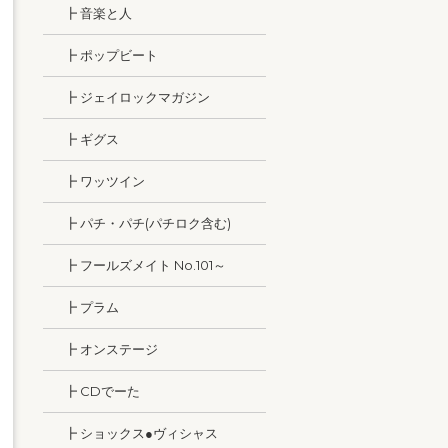
┣ 音楽と人
┣ ポップビート
┣ ジェイロックマガジン
┣ ギグス
┣ ワッツイン
┣ パチ・パチ(パチロク含む)
┣ フールズメイト No.101～
┣ プラム
┣ オンステージ
┣ CDでーた
┣ ショックス●ヴィシャス