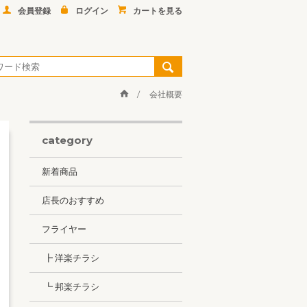
会員登録
ログイン
カートを見る
会社概要
category
新着商品
店長のおすすめ
フライヤー
┣ 洋楽チラシ
┗ 邦楽チラシ