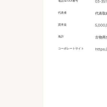
電話＆FAX番号
03-351
代表者
代表取
資本金
5,000
免許
古物商
コーポレートサイト
https: