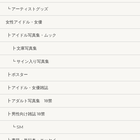
┗ アーティストグッズ
女性アイドル・女優
┣ アイドル写真集・ムック
┣ 文庫写真集
┗ サイン入り写真集
┣ ポスター
┣ アイドル・女優雑誌
┣ アダルト写真集 18禁
┣ 男性向け雑誌 18禁
┗ SM