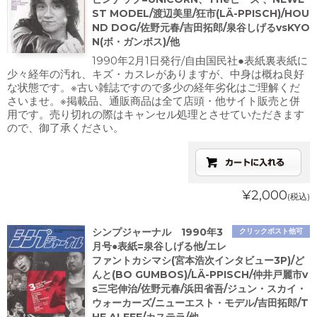
ST MODEL/渡辺美里/狂市(LÄ-PPISCH)/HOU
ND DOG/佐野元春/吉田拓郎/泉谷しげるvsKYO
N(ボ・ガンボス)/他
1990年2月1日発行/自由国民社●表紙裏表紙に
少々経年の汚れ、キズ・カスレがありますが、中身は概ね良好
な状態です。※古い雑誌ですので多少の経年劣化はご理解くだ
さいませ。※掲載品、通販商品は全て店頭・他サイト販売と併
用です。売り切れの際はキャンセル処理とさせていただきます
ので、御了承ください。
¥2,000
(税込)
シンプジャーナル 1990年3
クリックポスト他可
月号●表紙=泉谷しげる他/エレ
ファントカシマシ(宮本浩次インタビュー3P)/ど
んと(BO GUMBOS)/LÄ-PPISCH/仲井戸麗市v
s三宅伸治/佐野元春/浜田省吾/ジュン・スカイ・
ウォーカーズ/ニューエスト・モデル/吉田拓郎/T