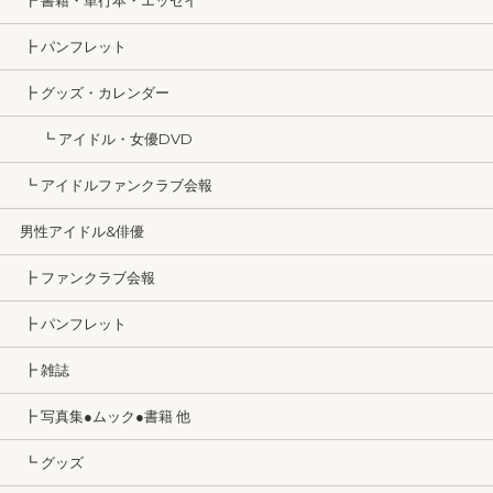
┣ 書籍・単行本・エッセイ
┣ パンフレット
┣ グッズ・カレンダー
┗ アイドル・女優DVD
┗ アイドルファンクラブ会報
男性アイドル&俳優
┣ ファンクラブ会報
┣ パンフレット
┣ 雑誌
┣ 写真集●ムック●書籍 他
┗ グッズ