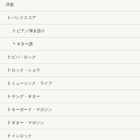
洋楽
┣ バンドスコア
┣ ピアノ弾き語り
┗ ギター譜
┣ ビバ・ロック
┣ ロック・ショウ
┣ ミュージック・ライフ
┣ ヤング・ギター
┣ キーボード・マガジン
┣ ギター・マガジン
┣ インロック