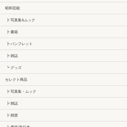
昭和芸能
┣ 写真集&ムック
┣ 書籍
┣ パンフレット
┣ 雑誌
┗ グッズ
セレクト商品
┣ 写真集・ムック
┣ 雑誌
┣ 雑貨