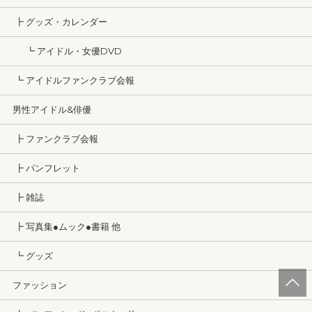
┣ グッズ・カレンダー
┗ アイドル・女優DVD
┗ アイドルファンクラブ会報
男性アイドル&俳優
┣ ファンクラブ会報
┣ パンフレット
┣ 雑誌
┣ 写真集●ムック●書籍 他
┗ グッズ
ファッション