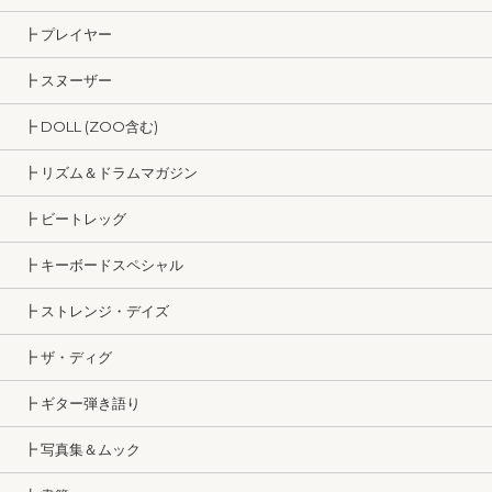
┣ プレイヤー
┣ スヌーザー
┣ DOLL (ZOO含む)
┣ リズム＆ドラムマガジン
┣ ビートレッグ
┣ キーボードスペシャル
┣ ストレンジ・デイズ
┣ ザ・ディグ
┣ ギター弾き語り
┣ 写真集＆ムック