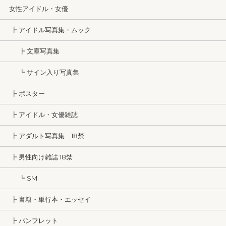
女性アイドル・女優
┣ アイドル写真集・ムック
┣ 文庫写真集
┗ サイン入り写真集
┣ ポスター
┣ アイドル・女優雑誌
┣ アダルト写真集 18禁
┣ 男性向け雑誌 18禁
┗ SM
┣ 書籍・単行本・エッセイ
┣ パンフレット