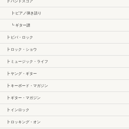
┣ バンドスコア
┣ ピアノ弾き語り
┗ ギター譜
┣ ビバ・ロック
┣ ロック・ショウ
┣ ミュージック・ライフ
┣ ヤング・ギター
┣ キーボード・マガジン
┣ ギター・マガジン
┣ インロック
┣ ロッキング・オン