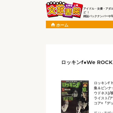
アイドル・女優・アダ
ど ！
雑誌バックナンバーや
ホーム
ロッキンf●We ROCK
ロッキンf 
集＆ピンナッ
ウドネス)/
ライスト/ア
コア=『デッ