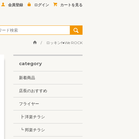
会員登録
ログイン
カートを見る
ロッキンf●We ROCK
category
新着商品
店長のおすすめ
フライヤー
┣ 洋楽チラシ
┗ 邦楽チラシ