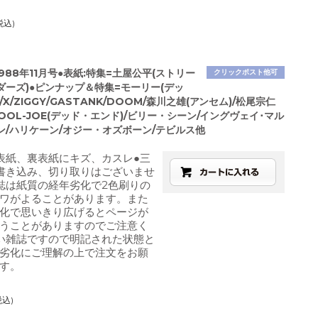
税込)
1988年11月号●表紙:特集=土屋公平(ストリー
クリックポスト他可
ダーズ)●ピンナップ＆特集=モーリー(デッ
X/ZIGGY/GASTANK/DOOM/森川之雄(アンセム)/松尾宗仁
)/COOL-JOE(デッド・エンド)/ビリー・シーン/イングヴェイ･マル
ン/ハリケーン/オジー・オズボーン/テビルス他
表紙、裏表紙にキズ、カスレ●三
書き込み、切り取りはございませ
誌は紙質の経年劣化で2色刷りの
ワがよることがあります。また
化で思いきり広げるとページが
うことがありますのでご注意く
い雑誌ですので明記された状態と
劣化にご理解の上で注文をお願
す。
税込)