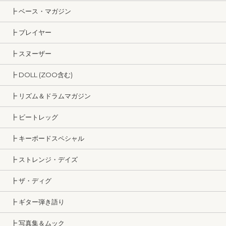
┣ ベース・マガジン
┣ プレイヤー
┣ スヌーザー
┣ DOLL (ZOO含む)
┣ リズム＆ドラムマガジン
┣ ビートレッグ
┣ キーボードスペシャル
┣ ストレンジ・デイズ
┣ ザ・ディグ
┣ ギター弾き語り
┣ 写真集＆ムック