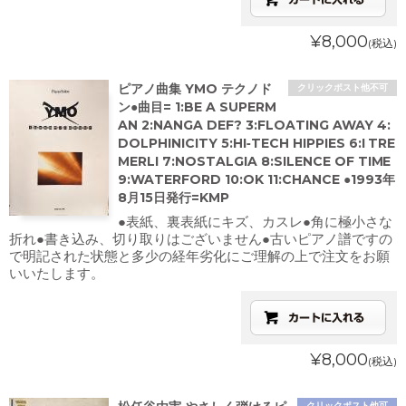
¥8,000
(税込)
ピアノ曲集 YMO テクノド
クリックポスト他不可
ン●曲目= 1:BE A SUPERM
AN 2:NANGA DEF? 3:FLOATING AWAY 4:
DOLPHINICITY 5:HI‐TECH HIPPIES 6:I TRE
MERLI 7:NOSTALGIA 8:SILENCE OF TIME
9:WATERFORD 10:OK 11:CHANCE ●1993年
8月15日発行=KMP
●表紙、裏表紙にキズ、カスレ●角に極小さな
折れ●書き込み、切り取りはございません●古いピアノ譜ですの
で明記された状態と多少の経年劣化にご理解の上で注文をお願
いいたします。
¥8,000
(税込)
クリックポスト他可