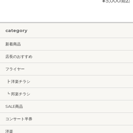
¥5,000
(税込)
category
新着商品
店長のおすすめ
フライヤー
┣ 洋楽チラシ
┗ 邦楽チラシ
SALE商品
コンサート半券
洋楽