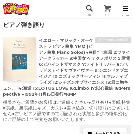
検索
カート
メニュー
ピアノ弾き語り
会員登録
イエロー・マジック・オーケ
クリックポスト他不可
ログイン
ストラ ピアノ曲集 YMO (ピ
アノ曲集 Piano Solos) ●曲目= 1:東風 2:ファイ
アークラッカー 3:中国女 4:テクノポリス 5:雷電
6:ビハインドザマスク 7:デイトリッパー 8:ソリ
ッドステイドサヴァイヴァー 9:ジエンドオブエ
イジア 10:コズミックサーフィン 11:マルティプ
ライズ 12:シチズンオブサイエンス 13:君に胸キ
ュン。 14:邂逅 15:LOTUS LOVE 16:Limbo 17:以心電信 18:Pers
pective ●1992年11月15日発行=KMP
極美本をご希望のお客様はご遠慮ください●反り有り●表紙:特集
=表紙、裏表紙にキズ、カスレ●書き込み、切り取りはございま
せん●古いピアノ譜ですので明記された状態と多少の経年劣化
にご理解の上で注文をお願いいたします。