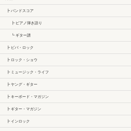
┣ バンドスコア
┣ ピアノ弾き語り
┗ ギター譜
┣ ビバ・ロック
┣ ロック・ショウ
┣ ミュージック・ライフ
┣ ヤング・ギター
┣ キーボード・マガジン
┣ ギター・マガジン
┣ インロック