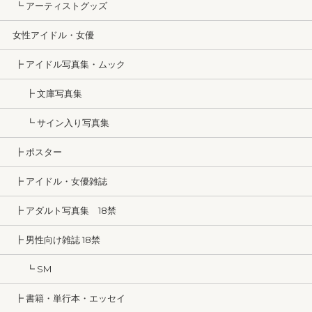
┗ アーティストグッズ
女性アイドル・女優
┣ アイドル写真集・ムック
┣ 文庫写真集
┗ サイン入り写真集
┣ ポスター
┣ アイドル・女優雑誌
┣ アダルト写真集 18禁
┣ 男性向け雑誌 18禁
┗ SM
┣ 書籍・単行本・エッセイ