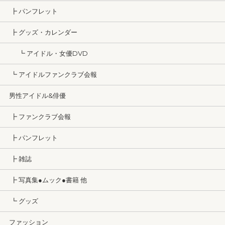
┣ パンフレット
┣ グッズ・カレンダー
┗ アイドル・女優DVD
┗ アイドルファンクラブ会報
男性アイドル&俳優
┣ ファンクラブ会報
┣ パンフレット
┣ 雑誌
┣ 写真集●ムック●書籍 他
┗ グッズ
ファッション