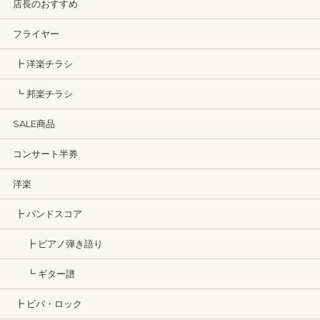
店長のおすすめ
フライヤー
┣ 洋楽チラシ
┗ 邦楽チラシ
SALE商品
コンサート半券
洋楽
┣ バンドスコア
┣ ピアノ弾き語り
┗ ギター譜
┣ ビバ・ロック