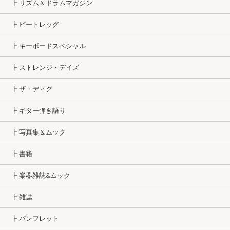
┣ リズム＆ドラムマガジン
┣ ビートレッグ
┣ キーボードスペシャル
┣ ストレンジ・デイズ
┣ ザ・ディグ
┣ ギター弾き語り
┣ 写真集＆ムック
┣ 書籍
┣ 楽器雑誌&ムック
┣ 雑誌
┣ パンフレット