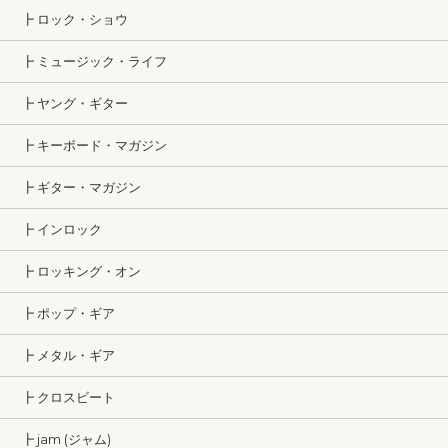
┣ ロック・ショウ
┣ ミュージック・ライフ
┣ ヤング・ギター
┣ キーボード・マガジン
┣ ギター・マガジン
┣ インロック
┣ ロッキング・オン
┣ ポップ・ギア
┣ メタル・ギア
┣ クロスビート
┣ jam (ジャム)