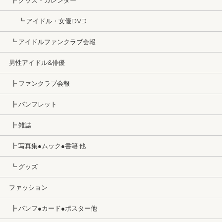
┣ グッズ・カレンダー
┗ アイドル・女優DVD
┗ アイドルファンクラブ会報
男性アイドル&俳優
┣ ファンクラブ会報
┣ パンフレット
┣ 雑誌
┣ 写真集●ムック●書籍 他
┗ グッズ
ファッション
┣ パンフ●カード●ポスター他