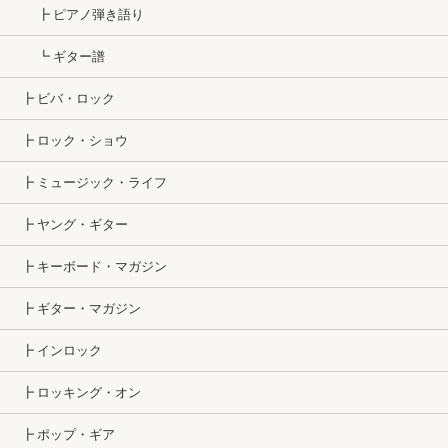
┣ ピアノ弾き語り
┗ ギター譜
┣ ビバ・ロック
┣ ロック・ショウ
┣ ミュージック・ライフ
┣ ヤング・ギター
┣ キーボード・マガジン
┣ ギター・マガジン
┣ インロック
┣ ロッキング・オン
┣ ポップ・ギア