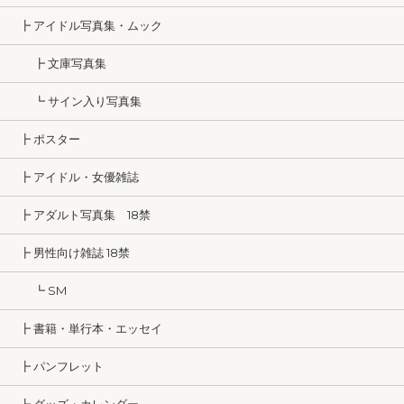
┣ アイドル写真集・ムック
┣ 文庫写真集
┗ サイン入り写真集
┣ ポスター
┣ アイドル・女優雑誌
┣ アダルト写真集 18禁
┣ 男性向け雑誌 18禁
┗ SM
┣ 書籍・単行本・エッセイ
┣ パンフレット