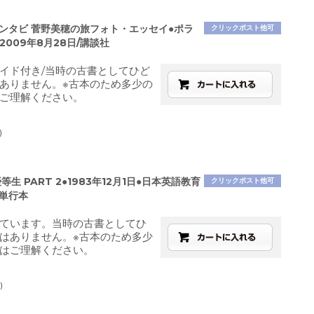
カンタビ 菅野美穂の旅フォト・エッセイ●ポラ
クリックポスト他可
2009年8月28日/講談社
イド付き/当時の古書としてひど
ありません。※古本のため多少の
ご理解ください。
)
等生 PART 2●1983年12月1日●日本英語教育
クリックポスト他可
●単行本
ています。当時の古書としてひ
はありません。※古本のため多少
はご理解ください。
)