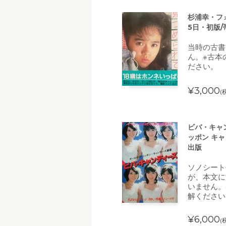
杉浦幸・フォ
5日・初版/
当時の古書
ん。※古本
ださい。
¥3,000
(
ビバ・キャ
ッポン キャ
出版
ソノシート
が、本文に
いません。
解ください
¥6,000
(