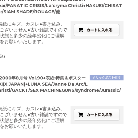
ar/FANATIC CRISIS/La'cryma Christi●HAKUEI/CHISAT
ier/SIAM SHADE/ROUAGE/他
表紙にキズ、カスレ●書き込み、
ございません●古い雑誌ですので
状態と多少の経年劣化にご理解
をお願いいたします。
込)
2000年8月号 Vol.90●表紙:特集＆ポスター
クリックポスト他可
I(X JAPAN)●LUNA SEA/Janne Da Arc/L
hristi/GACKT/SEX MACHINEGUNS/syndrome/Jurassic/
表紙にキズ、カスレ●書き込み、
ございません●古い雑誌ですので
状態と多少の経年劣化にご理解
をお願いいたします。