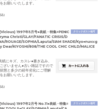
をお願いいたします。
税込)
Vicious) 1997年5月号●表紙・特集=PENIC
クリックポスト他可
cryma Christi/GLAY/FANATIC CRISIS/D
NA/ROUAGE/SOPHIA/Laputa/SIAM SHADE/Kyo●nuvɔ:g
My Dear/KIYOSHI/808/THE COOL CHIC CHILD/MALICE
表紙にキズ、カスレ●書き込み、
ございません●古い雑誌ですので
状態と多少の経年劣化にご理解
をお願いいたします。
税込)
Vicious) 1997年2月号 No.11●表紙・特集=
クリックポスト他可
W TOOLS●GLAY/SOPHIA/Laputa/CA