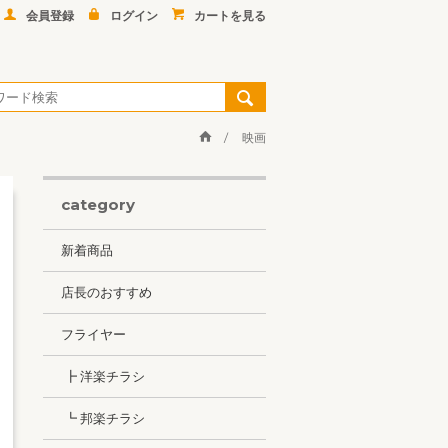
会員登録
ログイン
カートを見る
映画
category
新着商品
店長のおすすめ
フライヤー
┣ 洋楽チラシ
┗ 邦楽チラシ