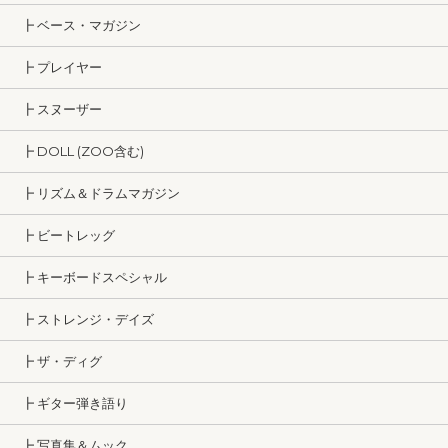
┣ ベース・マガジン
┣ プレイヤー
┣ スヌーザー
┣ DOLL (ZOO含む)
┣ リズム＆ドラムマガジン
┣ ビートレッグ
┣ キーボードスペシャル
┣ ストレンジ・デイズ
┣ ザ・ディグ
┣ ギター弾き語り
┣ 写真集＆ムック