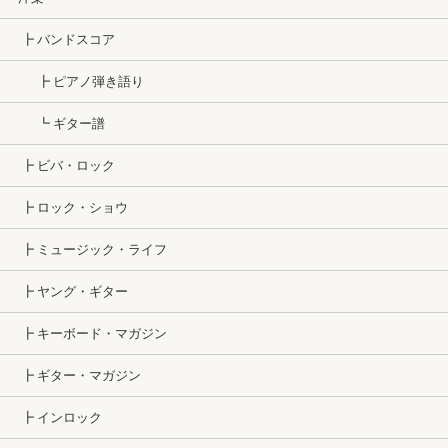
┣ バンドスコア
┣ ピアノ弾き語り
┗ ギター譜
┣ ビバ・ロック
┣ ロック・ショウ
┣ ミュージック・ライフ
┣ ヤング・ギター
┣ キーボード・マガジン
┣ ギター・マガジン
┣ インロック