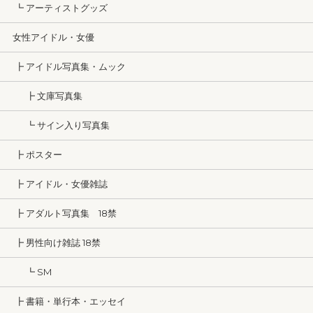
┗ アーティストグッズ
女性アイドル・女優
┣ アイドル写真集・ムック
┣ 文庫写真集
┗ サイン入り写真集
┣ ポスター
┣ アイドル・女優雑誌
┣ アダルト写真集 18禁
┣ 男性向け雑誌 18禁
┗ SM
┣ 書籍・単行本・エッセイ