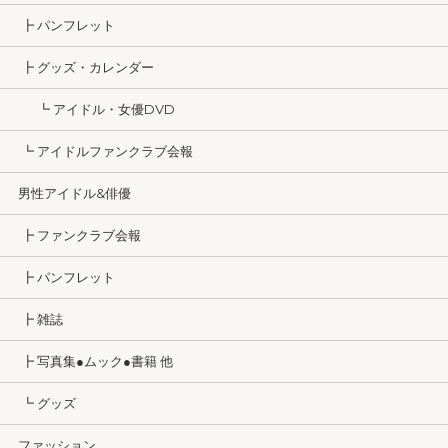
┣ パンフレット
┣ グッズ・カレンダー
┗ アイドル・女優DVD
┗ アイドルファンクラブ会報
男性アイドル&俳優
┣ ファンクラブ会報
┣ パンフレット
┣ 雑誌
┣ 写真集●ムック●書籍 他
┗ グッズ
ファッション