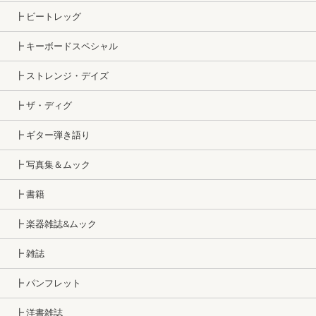
┣ ビートレッグ
┣ キーボードスペシャル
┣ ストレンジ・デイズ
┣ ザ・ディグ
┣ ギター弾き語り
┣ 写真集＆ムック
┣ 書籍
┣ 楽器雑誌&ムック
┣ 雑誌
┣ パンフレット
┣ 洋書雑誌