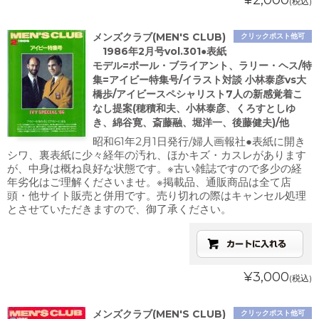
¥2,000
(税込)
メンズクラブ(MEN'S CLUB)
クリックポスト他可
1986年2月号vol.301●表紙
モデル=ポール・ブライアント、ラリー・ヘス/特
集=アイビー特集号/イラスト対談 小林泰彦vs大
橋歩/アイビースペシャリスト7人の新感覚着こ
なし提案(穂積和夫、小林泰彦、くろすとしゆ
き、綿谷寛、斎藤融、堀洋一、後藤健夫)/他
昭和61年2月1日発行/婦人画報社●表紙に開き
シワ、裏表紙に少々経年の汚れ、ほかキズ・カスレがあります
が、中身は概ね良好な状態です。※古い雑誌ですので多少の経
年劣化はご理解くださいませ。※掲載品、通販商品は全て店
頭・他サイト販売と併用です。売り切れの際はキャンセル処理
とさせていただきますので、御了承ください。
¥3,000
(税込)
メンズクラブ(MEN'S CLUB)
クリックポスト他可