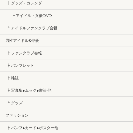
┣ グッズ・カレンダー
┗ アイドル・女優DVD
┗ アイドルファンクラブ会報
男性アイドル&俳優
┣ ファンクラブ会報
┣ パンフレット
┣ 雑誌
┣ 写真集●ムック●書籍 他
┗ グッズ
ファッション
┣ パンフ●カード●ポスター他