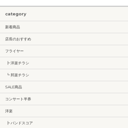
category
新着商品
店長のおすすめ
フライヤー
┣ 洋楽チラシ
┗ 邦楽チラシ
SALE商品
コンサート半券
洋楽
┣ バンドスコア