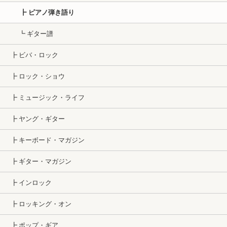
┣ ピアノ弾き語り
┗ ギター譜
┣ ビバ・ロック
┣ ロック・ショウ
┣ ミュージック・ライフ
┣ ヤング・ギター
┣ キーボード・マガジン
┣ ギター・マガジン
┣ インロック
┣ ロッキング・オン
┣ ポップ・ギア