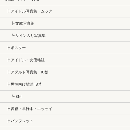
┣ アイドル写真集・ムック
┣ 文庫写真集
┗ サイン入り写真集
┣ ポスター
┣ アイドル・女優雑誌
┣ アダルト写真集 18禁
┣ 男性向け雑誌 18禁
┗ SM
┣ 書籍・単行本・エッセイ
┣ パンフレット