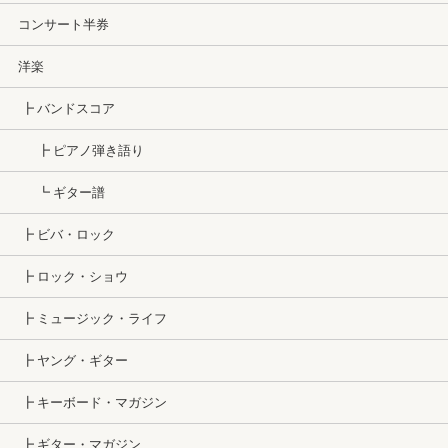
コンサート半券
洋楽
┣ バンドスコア
┣ ピアノ弾き語り
┗ ギター譜
┣ ビバ・ロック
┣ ロック・ショウ
┣ ミュージック・ライフ
┣ ヤング・ギター
┣ キーボード・マガジン
┣ ギター・マガジン