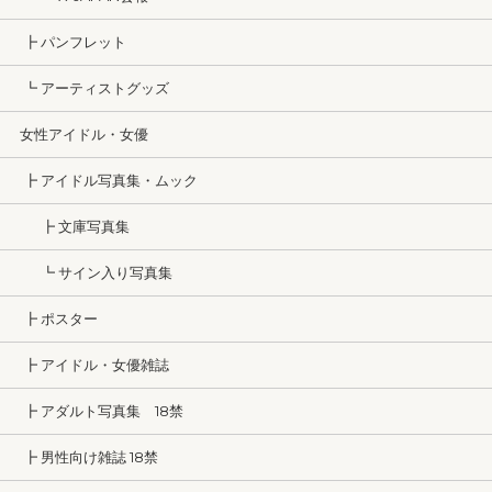
┣ パンフレット
┗ アーティストグッズ
女性アイドル・女優
┣ アイドル写真集・ムック
┣ 文庫写真集
┗ サイン入り写真集
┣ ポスター
┣ アイドル・女優雑誌
┣ アダルト写真集 18禁
┣ 男性向け雑誌 18禁