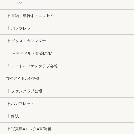
┗ SM
┣ 書籍・単行本・エッセイ
┣ パンフレット
┣ グッズ・カレンダー
┗ アイドル・女優DVD
┗ アイドルファンクラブ会報
男性アイドル&俳優
┣ ファンクラブ会報
┣ パンフレット
┣ 雑誌
┣ 写真集●ムック●書籍 他