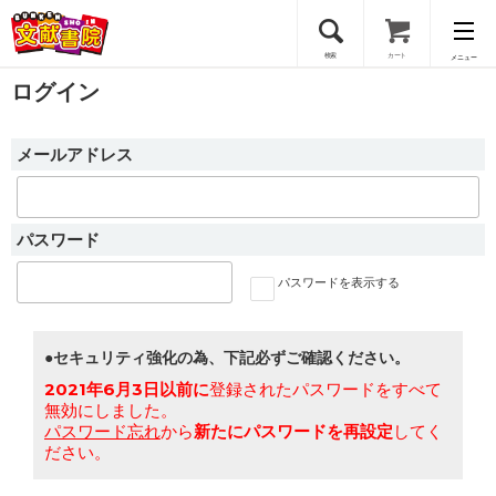
検索
カート
メニュー
ログイン
会員登録
メールアドレス
ログイン
パスワード
パスワードを表示する
●セキュリティ強化の為、下記必ずご確認ください。
2021年6月3日以前に
登録されたパスワードをすべて
無効にしました。
パスワード忘れ
から
新たにパスワードを再設定
してく
ださい。