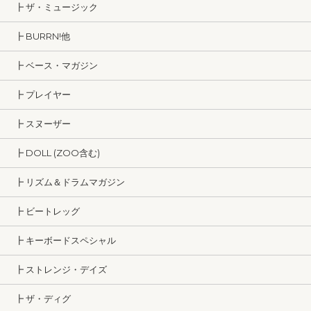
┣ ザ・ミュージック
┣ BURRN!他
┣ ベース・マガジン
┣ プレイヤー
┣ スヌーザー
┣ DOLL (ZOO含む)
┣ リズム＆ドラムマガジン
┣ ビートレッグ
┣ キーボードスペシャル
┣ ストレンジ・デイズ
┣ ザ・ディグ