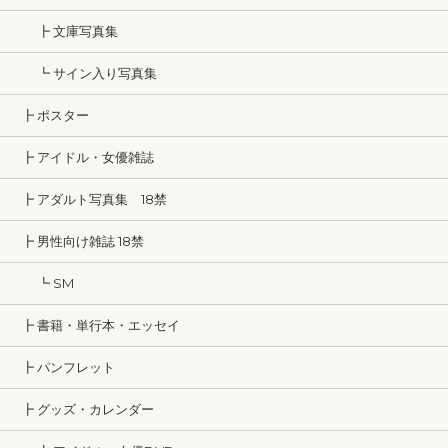
┣ 文庫写真集
┗ サイン入り写真集
┣ ポスター
┣ アイドル・女優雑誌
┣ アダルト写真集 18禁
┣ 男性向け雑誌 18禁
┗ SM
┣ 書籍・単行本・エッセイ
┣ パンフレット
┣ グッズ・カレンダー