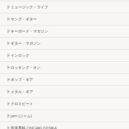
┣ ミュージック・ライフ
┣ ヤング・ギター
┣ キーボード・マガジン
┣ ギター・マガジン
┣ インロック
┣ ロッキング・オン
┣ ポップ・ギア
┣ メタル・ギア
┣ クロスビート
┣ jam (ジャム)
┣ 音楽専科 ONGAKUSENKA