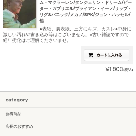
ム・マクラーレン/タンジェリン・ドリーム/ピー
ター・ガブリエル/ブライアン・イーノ/リップ・
リグ&パニック/メカノ/SPK/ジョン・ハッセル/
他
●表紙、裏表紙、三方にキズ、カスレ●中身に
激しい汚れや書き込み等はございません。※古い雑誌ですので
経年劣化はご理解くださいませ。
¥1,800
(税込)
category
新着商品
店長のおすすめ