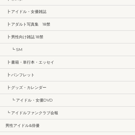
┣ アイドル・女優雑誌
┣ アダルト写真集 18禁
┣ 男性向け雑誌 18禁
┗ SM
┣ 書籍・単行本・エッセイ
┣ パンフレット
┣ グッズ・カレンダー
┗ アイドル・女優DVD
┗ アイドルファンクラブ会報
男性アイドル&俳優