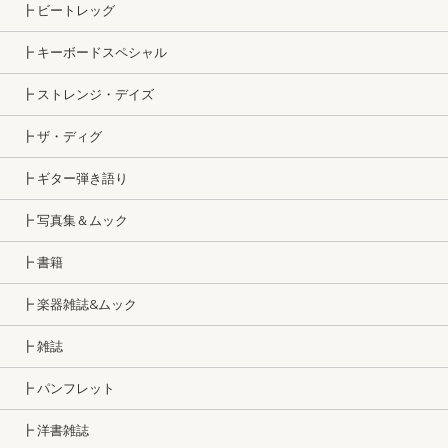
┣ ビートレッグ
┣ キーボードスペシャル
┣ ストレンジ・デイズ
┣ ザ・ディグ
┣ ギター弾き語り
┣ 写真集＆ムック
┣ 書籍
┣ 楽器雑誌&ムック
┣ 雑誌
┣ パンフレット
┣ 洋書雑誌