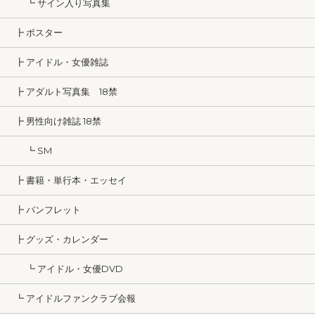
┗ サイン入り写真集
┣ ポスター
┣ アイドル・女優雑誌
┣ アダルト写真集 18禁
┣ 男性向け雑誌 18禁
┗ SM
┣ 書籍・単行本・エッセイ
┣ パンフレット
┣ グッズ・カレンダー
┗ アイドル・女優DVD
┗ アイドルファンクラブ会報