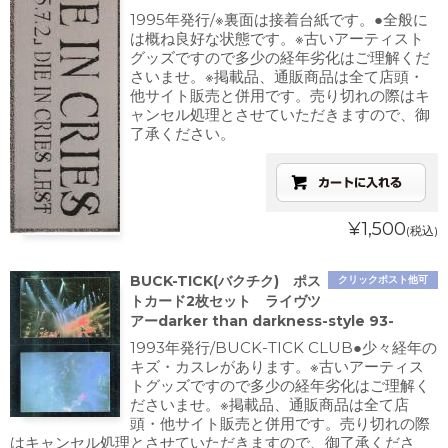
1995年発行/※裏面は接着台紙です。●全般に
は概ね良好な状態です。※古いアーティスト
グッズですので多少の経年劣化はご理解くだ
さいませ。※掲載品、通販商品は全て店頭・
他サイト販売と併用です。売り切れの際はキ
ャンセル処理とさせていただきますので、御
了承ください。
¥1,500
(税込)
BUCK-TICK(バクチク) ポス
クリックポスト他可
トカード2枚セット ライヴツ
アーdarker than darkness-style 93-
1993年発行/BUCK-TICK CLUB●少々経年の
キズ・カスレがあります。※古いアーティス
トグッズですので多少の経年劣化はご理解く
ださいませ。※掲載品、通販商品は全て店
頭・他サイト販売と併用です。売り切れの際
はキャンセル処理とさせていただきますので、御了承くださ