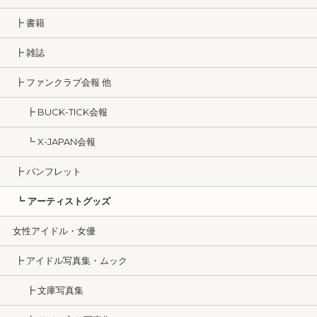
┣ 書籍
┣ 雑誌
┣ ファンクラブ会報 他
┣ BUCK-TICK会報
┗ X-JAPAN会報
┣ パンフレット
┗ アーティストグッズ
女性アイドル・女優
┣ アイドル写真集・ムック
┣ 文庫写真集