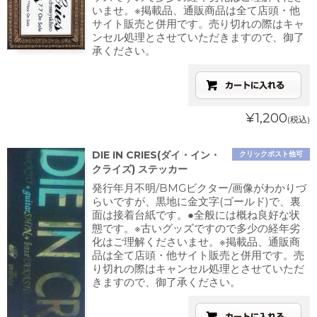
いませ。※掲載品、通販商品は全て店頭・他
サイト販売と併用です。売り切れの際はキャ
ンセル処理とさせていただきますので、御了
承ください。
¥1,200
(税込)
DIE IN CRIES(ダイ・イン・
クリックポスト他可
クライズ) ステッカー
発行年月不明/BMGビクター/画像がわかりづ
らいですが、黒地に金文字(ゴールド)で、裏
面は接着台紙です。●全般には概ね良好な状
態です。※古いグッズですので多少の経年劣
化はご理解くださいませ。※掲載品、通販商
品は全て店頭・他サイト販売と併用です。売
り切れの際はキャンセル処理とさせていただ
きますので、御了承ください。