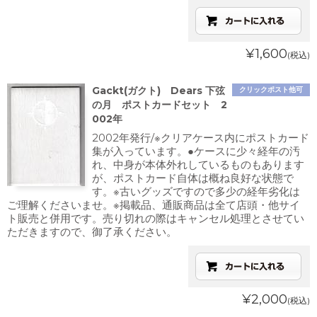
¥1,600
(税込)
Gackt(ガクト) Dears 下弦
クリックポスト他可
の月 ポストカードセット 2
002年
2002年発行/※クリアケース内にポストカード
集が入っています。●ケースに少々経年の汚
れ、中身が本体外れしているものもあります
が、ポストカード自体は概ね良好な状態で
す。※古いグッズですので多少の経年劣化は
ご理解くださいませ。※掲載品、通販商品は全て店頭・他サイ
ト販売と併用です。売り切れの際はキャンセル処理とさせてい
ただきますので、御了承ください。
¥2,000
(税込)