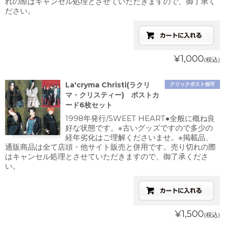
れの際はキャンセル処理とさせていただきますので、御了承く
ださい。
¥1,000
(税込)
La'cryma Christi(ラクリ
クリックポスト他可
マ・クリスティー) ポストカ
ード6枚セット
1998年発行/SWEET HEART●全般に概ね良
好な状態です。※古いグッズですので多少の
経年劣化はご理解くださいませ。※掲載品、
通販商品は全て店頭・他サイト販売と併用です。売り切れの際
はキャンセル処理とさせていただきますので、御了承くださ
い。
¥1,500
(税込)