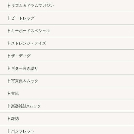
┣ リズム＆ドラムマガジン
┣ ビートレッグ
┣ キーボードスペシャル
┣ ストレンジ・デイズ
┣ ザ・ディグ
┣ ギター弾き語り
┣ 写真集＆ムック
┣ 書籍
┣ 楽器雑誌&ムック
┣ 雑誌
┣ パンフレット