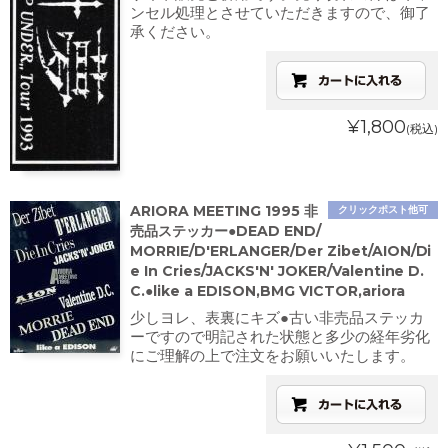
ンセル処理とさせていただきますので、御了
承ください。
¥1,800
(税込)
ARIORA MEETING 1995 非
クリックポスト他可
売品ステッカー●DEAD END/
MORRIE/D'ERLANGER/Der Zibet/AION/Di
e In Cries/JACKS'N' JOKER/Valentine D.
C.●like a EDISON,BMG VICTOR,ariora
少しヨレ、表裏にキズ●古い非売品ステッカ
ーですので明記された状態と多少の経年劣化
にご理解の上で注文をお願いいたします。