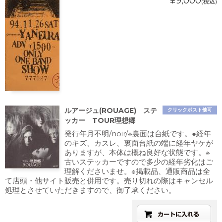
¥9,000
(税込)
ルアージュ(ROUAGE) ステ
クリックポスト他可
ッカー TOUR理想郷
発行年月不明/noir/※裏面は台紙です。●経年
のキズ、カスレ、裏面台紙の端に経年ヤケが
ありますが、本体は概ね良好な状態です。※
古いステッカーですので多少の経年劣化はご
理解くださいませ。※掲載品、通販商品は全
て店頭・他サイト販売と併用です。売り切れの際はキャンセル
処理とさせていただきますので、御了承ください。