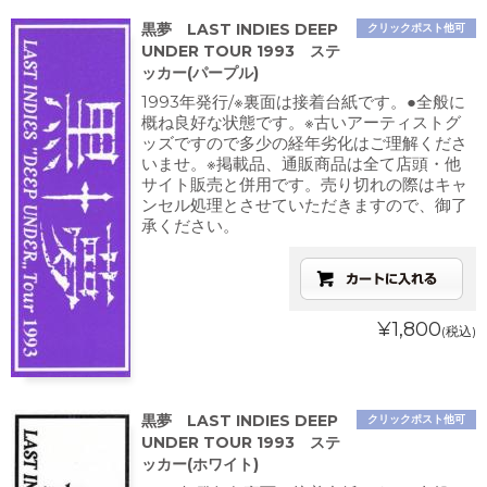
黒夢 LAST INDIES DEEP
クリックポスト他可
UNDER TOUR 1993 ステ
ッカー(パープル)
1993年発行/※裏面は接着台紙です。●全般に
概ね良好な状態です。※古いアーティストグ
ッズですので多少の経年劣化はご理解くださ
いませ。※掲載品、通販商品は全て店頭・他
サイト販売と併用です。売り切れの際はキャ
ンセル処理とさせていただきますので、御了
承ください。
¥1,800
(税込)
黒夢 LAST INDIES DEEP
クリックポスト他可
UNDER TOUR 1993 ステ
ッカー(ホワイト)