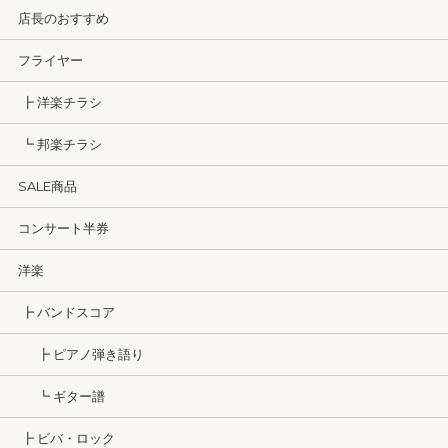
店長のおすすめ
フライヤー
┣ 洋楽チラシ
┗ 邦楽チラシ
SALE商品
コンサート半券
洋楽
┣ バンドスコア
┣ ピアノ弾き語り
┗ ギター譜
┣ ビバ・ロック