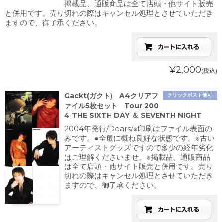
掲載品、通販商品は全て店頭・他サイト販売
と併用です。売り切れの際はキャンセル処理とさせていただき
ますので、御了承ください。
¥2,000
(税込)
Gackt(ガクト) A4クリアフ
クリックポスト他可
ァイル5枚セット Tour 200
4 THE SIXTH DAY ＆ SEVENTH NIGHT
2004年発行/Dears/※印刷はファイル表面の
みです。●全般に概ね良好な状態です。※古い
アーティストグッズですので多少の経年劣化
はご理解くださいませ。※掲載品、通販商品
は全て店頭・他サイト販売と併用です。売り
切れの際はキャンセル処理とさせていただき
ますので、御了承ください。