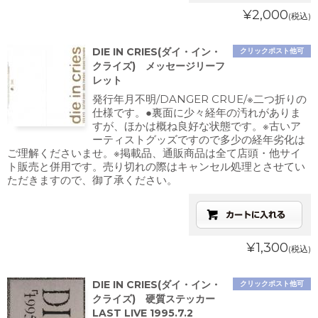
¥2,000
(税込)
DIE IN CRIES(ダイ・イン・
クリックポスト他可
クライズ) メッセージリーフ
レット
発行年月不明/DANGER CRUE/※二つ折りの
仕様です。●裏面に少々経年の汚れがありま
すが、ほかは概ね良好な状態です。※古いア
ーティストグッズですので多少の経年劣化は
ご理解くださいませ。※掲載品、通販商品は全て店頭・他サイ
ト販売と併用です。売り切れの際はキャンセル処理とさせてい
ただきますので、御了承ください。
¥1,300
(税込)
DIE IN CRIES(ダイ・イン・
クリックポスト他可
クライズ) 硬質ステッカー
LAST LIVE 1995.7.2