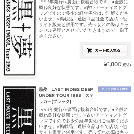
1993年発行/※裏面は接着台紙です。●全般に
概ね良好な状態です。※古いアーティストグ
ッズですので多少の経年劣化はご理解くださ
いませ。※掲載品、通販商品は全て店頭・他
サイト販売と併用です。売り切れの際はキャ
ンセル処理とさせていただきますので、御了
承ください。
¥1,800
(税込)
黒夢 LAST INDIES DEEP
クリックポスト他可
UNDER TOUR 1993 ステ
ッカー(ブラック)
1993年発行/※裏面は接着台紙です。●全般に
概ね良好な状態です。※古いアーティストグ
ッズですので多少の経年劣化はご理解くださ
いませ。※掲載品、通販商品は全て店頭・他
サイト販売と併用です。売り切れの際はキャ