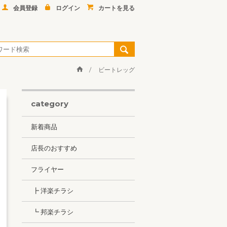
会員登録
ログイン
カートを見る
ビートレッグ
category
新着商品
店長のおすすめ
フライヤー
┣ 洋楽チラシ
┗ 邦楽チラシ