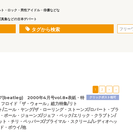
ルト・ロック・男性アイドル・俳優などな
写真集などの古本デパート
タグから検索
1
2
>
»
beatleg) 2000年4月号vol.8●表紙・特
クリックポスト他可
・フロイド「ザ・ウォール」総力特集/リト
ト/ニール・ヤング/ザ・ローリング・ストーンズ/ロバート・プラ
ン・ポール・ジョーンズ/ジェフ・ベック/エリック・クラプトン/
ット・チリ・ペッパーズ/プライマル・スクリーム/レディオヘッ
ド・ボウイ/他