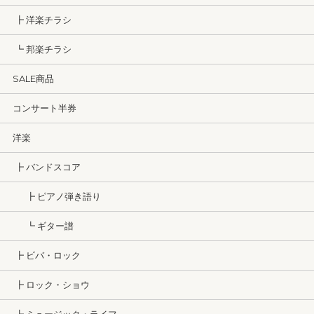
┣ 洋楽チラシ
┗ 邦楽チラシ
SALE商品
コンサート半券
洋楽
┣ バンドスコア
┣ ピアノ弾き語り
┗ ギター譜
┣ ビバ・ロック
┣ ロック・ショウ