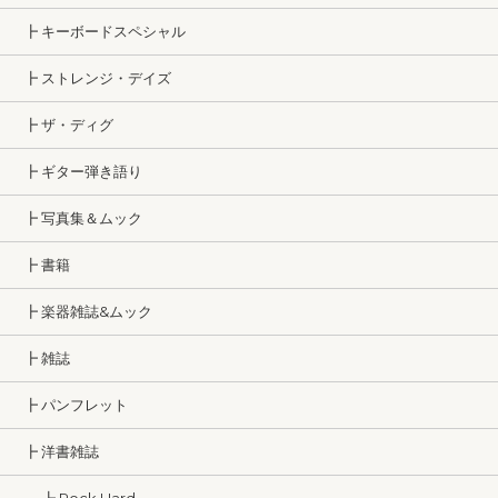
┣ キーボードスペシャル
┣ ストレンジ・デイズ
┣ ザ・ディグ
┣ ギター弾き語り
┣ 写真集＆ムック
┣ 書籍
┣ 楽器雑誌&ムック
┣ 雑誌
┣ パンフレット
┣ 洋書雑誌