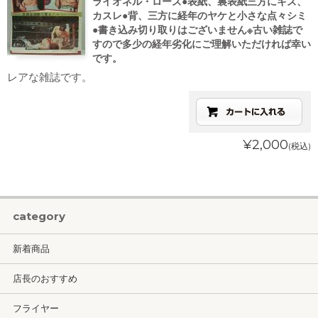
ライオネル・ローズ●表紙、裏表紙三方にキズ、
カスレ●背、三方に経年のヤケと小さな点々シミ
●書き込み切り取りはございません※古い雑誌で
すので多少の経年劣化にご理解いただければ幸い
です。
レアな雑誌です。
¥2,000
(税込)
category
新着商品
店長のおすすめ
フライヤー