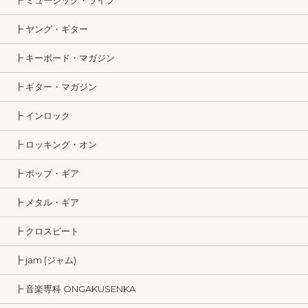
┣ ミュージック・ライフ
┣ ヤング・ギター
┣ キーボード・マガジン
┣ ギター・マガジン
┣ インロック
┣ ロッキング・オン
┣ ポップ・ギア
┣ メタル・ギア
┣ クロスビート
┣ jam (ジャム)
┣ 音楽専科 ONGAKUSENKA