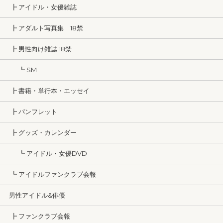
┣ アイドル・女優雑誌
┣ アダルト写真集 18禁
┣ 男性向け雑誌 18禁
┗ SM
┣ 書籍・単行本・エッセイ
┣ パンフレット
┣ グッズ・カレンダー
┗ アイドル・女優DVD
┗ アイドルファンクラブ会報
男性アイドル&俳優
┣ ファンクラブ会報