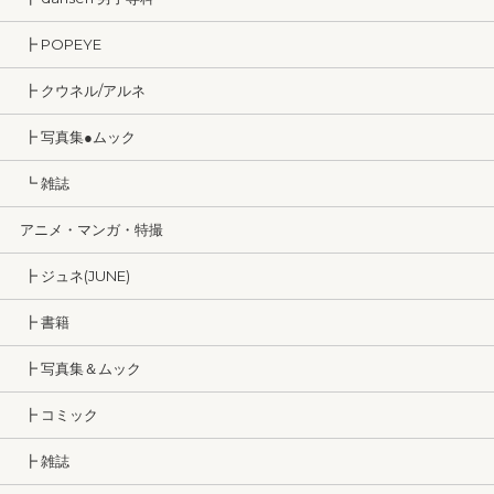
┣ POPEYE
┣ クウネル/アルネ
┣ 写真集●ムック
┗ 雑誌
アニメ・マンガ・特撮
┣ ジュネ(JUNE)
┣ 書籍
┣ 写真集＆ムック
┣ コミック
┣ 雑誌