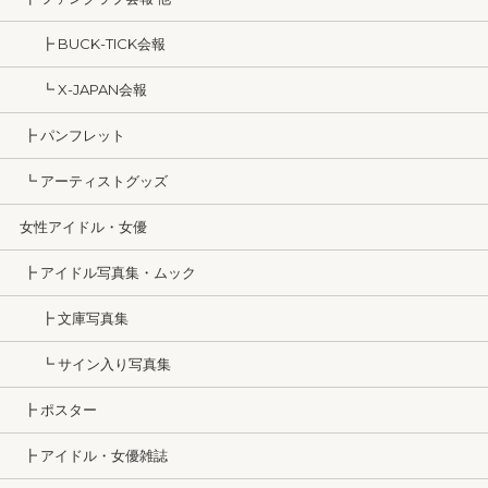
┣ BUCK-TICK会報
┗ X-JAPAN会報
┣ パンフレット
┗ アーティストグッズ
女性アイドル・女優
┣ アイドル写真集・ムック
┣ 文庫写真集
┗ サイン入り写真集
┣ ポスター
┣ アイドル・女優雑誌