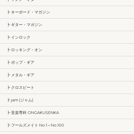
┣ キーボード・マガジン
┣ ギター・マガジン
┣ インロック
┣ ロッキング・オン
┣ ポップ・ギア
┣ メタル・ギア
┣ クロスビート
┣ jam (ジャム)
┣ 音楽専科 ONGAKUSENKA
┣ フールズメイト No.1～No.100