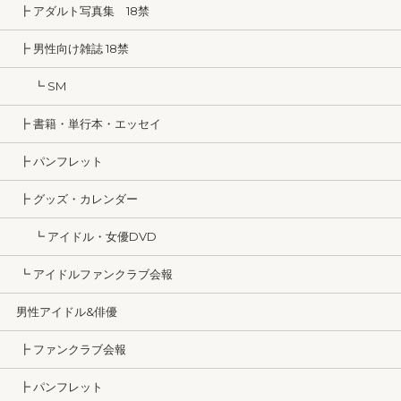
┣ アダルト写真集 18禁
┣ 男性向け雑誌 18禁
┗ SM
┣ 書籍・単行本・エッセイ
┣ パンフレット
┣ グッズ・カレンダー
┗ アイドル・女優DVD
┗ アイドルファンクラブ会報
男性アイドル&俳優
┣ ファンクラブ会報
┣ パンフレット