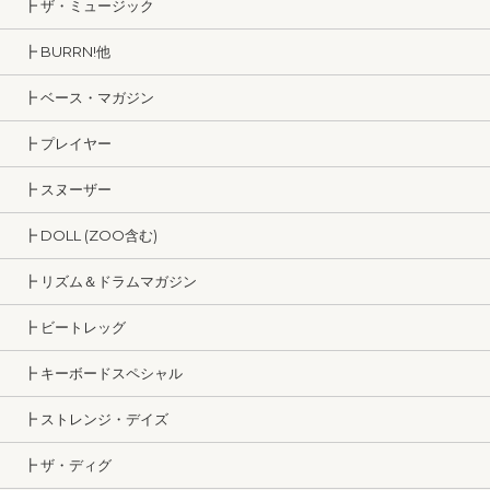
┣ ザ・ミュージック
┣ BURRN!他
┣ ベース・マガジン
┣ プレイヤー
┣ スヌーザー
┣ DOLL (ZOO含む)
┣ リズム＆ドラムマガジン
┣ ビートレッグ
┣ キーボードスペシャル
┣ ストレンジ・デイズ
┣ ザ・ディグ