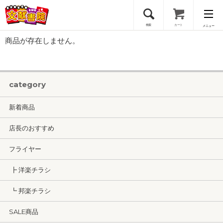
検索
カート
メニュー
商品が存在しません。
会員登録
ログイン
category
新着商品
店長のおすすめ
フライヤー
┣ 洋楽チラシ
┗ 邦楽チラシ
SALE商品