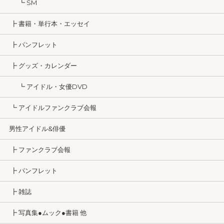
┗ SM
┣ 書籍・単行本・エッセイ
┣ パンフレット
┣ グッズ・カレンダー
┗ アイドル・女優DVD
┗ アイドルファンクラブ会報
男性アイドル&俳優
┣ ファンクラブ会報
┣ パンフレット
┣ 雑誌
┣ 写真集●ムック●書籍 他