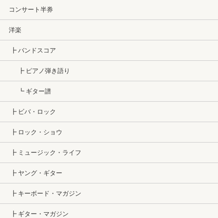
コンサート半券
洋楽
┣ バンドスコア
┣ ピアノ弾き語り
┗ ギター譜
┣ ビバ・ロック
┣ ロック・ショウ
┣ ミュージック・ライフ
┣ ヤング・ギター
┣ キーボード・マガジン
┣ ギター・マガジン