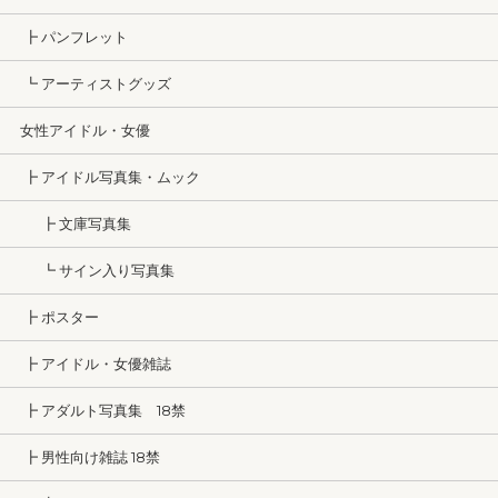
┣ パンフレット
┗ アーティストグッズ
女性アイドル・女優
┣ アイドル写真集・ムック
┣ 文庫写真集
┗ サイン入り写真集
┣ ポスター
┣ アイドル・女優雑誌
┣ アダルト写真集 18禁
┣ 男性向け雑誌 18禁