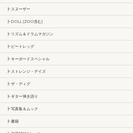
┣ スヌーザー
┣ DOLL (ZOO含む)
┣ リズム＆ドラムマガジン
┣ ビートレッグ
┣ キーボードスペシャル
┣ ストレンジ・デイズ
┣ ザ・ディグ
┣ ギター弾き語り
┣ 写真集＆ムック
┣ 書籍