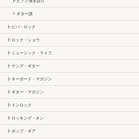
┣ ピアノ弾き語り
┗ ギター譜
┣ ビバ・ロック
┣ ロック・ショウ
┣ ミュージック・ライフ
┣ ヤング・ギター
┣ キーボード・マガジン
┣ ギター・マガジン
┣ インロック
┣ ロッキング・オン
┣ ポップ・ギア