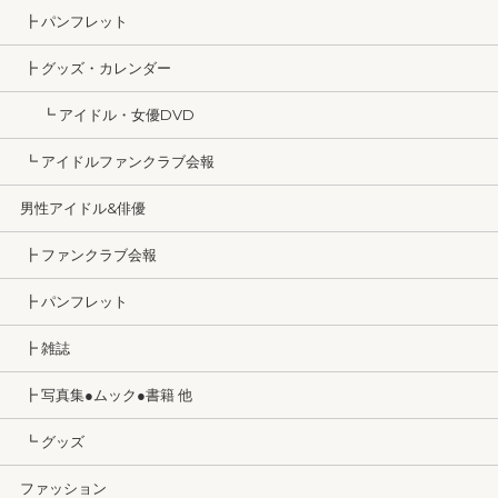
┣ パンフレット
┣ グッズ・カレンダー
┗ アイドル・女優DVD
┗ アイドルファンクラブ会報
男性アイドル&俳優
┣ ファンクラブ会報
┣ パンフレット
┣ 雑誌
┣ 写真集●ムック●書籍 他
┗ グッズ
ファッション