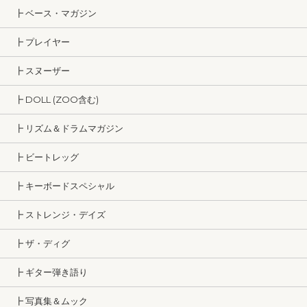
┣ ベース・マガジン
┣ プレイヤー
┣ スヌーザー
┣ DOLL (ZOO含む)
┣ リズム＆ドラムマガジン
┣ ビートレッグ
┣ キーボードスペシャル
┣ ストレンジ・デイズ
┣ ザ・ディグ
┣ ギター弾き語り
┣ 写真集＆ムック