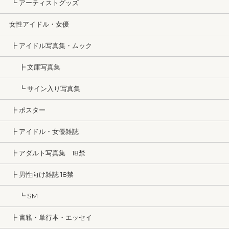
┗ アーティストグッズ
女性アイドル・女優
┣ アイドル写真集・ムック
┣ 文庫写真集
┗ サイン入り写真集
┣ ポスター
┣ アイドル・女優雑誌
┣ アダルト写真集 18禁
┣ 男性向け雑誌 18禁
┗ SM
┣ 書籍・単行本・エッセイ