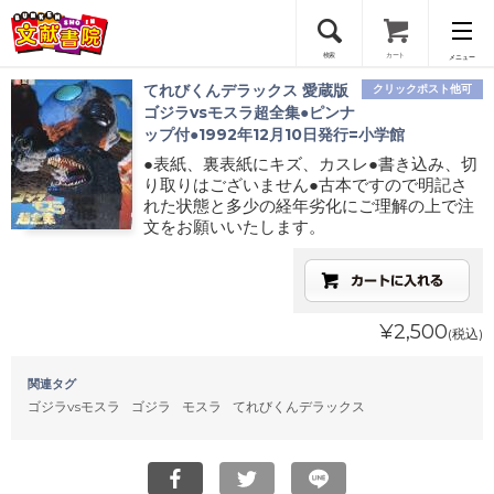
検索
カート
メニュー
てれびくんデラックス 愛蔵版
クリックポスト他可
会員登録
ゴジラvsモスラ超全集●ピンナ
ップ付●1992年12月10日発行=小学館
●表紙、裏表紙にキズ、カスレ●書き込み、切
ログイン
り取りはございません●古本ですので明記さ
れた状態と多少の経年劣化にご理解の上で注
文をお願いいたします。
¥2,500
(税込)
関連タグ
ゴジラvsモスラ
ゴジラ
モスラ
てれびくんデラックス