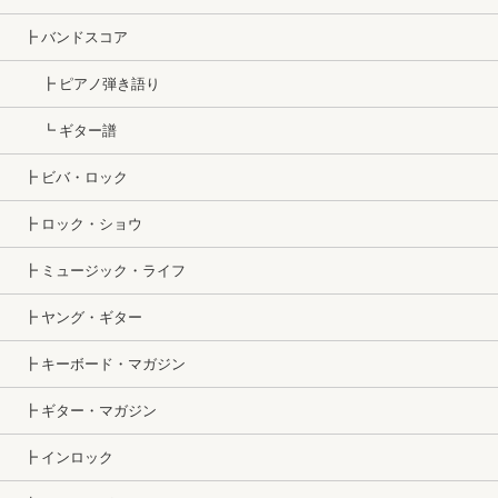
┣ バンドスコア
┣ ピアノ弾き語り
┗ ギター譜
┣ ビバ・ロック
┣ ロック・ショウ
┣ ミュージック・ライフ
┣ ヤング・ギター
┣ キーボード・マガジン
┣ ギター・マガジン
┣ インロック