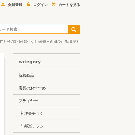
会員登録
ログイン
カートを見る
4年1月号 /特別付録付なし/表紙＝西田ひかる/集英社
category
新着商品
店長のおすすめ
フライヤー
┣ 洋楽チラシ
┗ 邦楽チラシ