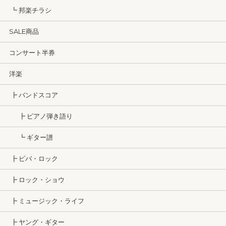
┗ 邦楽チラシ
SALE商品
コンサート半券
洋楽
┣ バンドスコア
┣ ピアノ弾き語り
┗ ギター譜
┣ ビバ・ロック
┣ ロック・ショウ
┣ ミュージック・ライフ
┣ ヤング・ギター