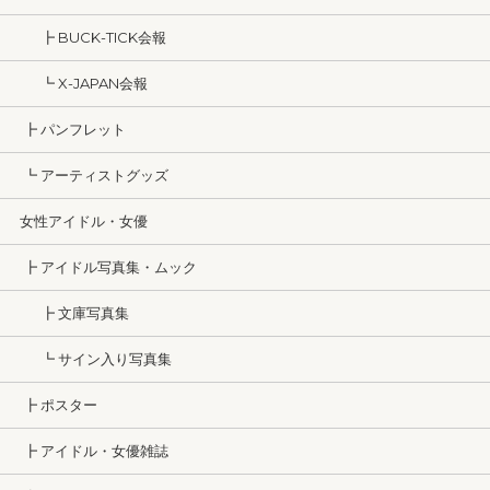
┣ BUCK-TICK会報
┗ X-JAPAN会報
┣ パンフレット
┗ アーティストグッズ
女性アイドル・女優
┣ アイドル写真集・ムック
┣ 文庫写真集
┗ サイン入り写真集
┣ ポスター
┣ アイドル・女優雑誌