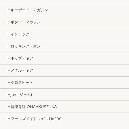
┣ キーボード・マガジン
┣ ギター・マガジン
┣ インロック
┣ ロッキング・オン
┣ ポップ・ギア
┣ メタル・ギア
┣ クロスビート
┣ jam (ジャム)
┣ 音楽専科 ONGAKUSENKA
┣ フールズメイト No.1～No.100