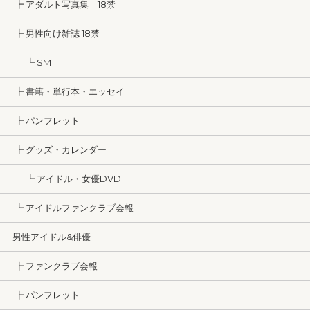
┣ アダルト写真集 18禁
┣ 男性向け雑誌 18禁
┗ SM
┣ 書籍・単行本・エッセイ
┣ パンフレット
┣ グッズ・カレンダー
┗ アイドル・女優DVD
┗ アイドルファンクラブ会報
男性アイドル&俳優
┣ ファンクラブ会報
┣ パンフレット