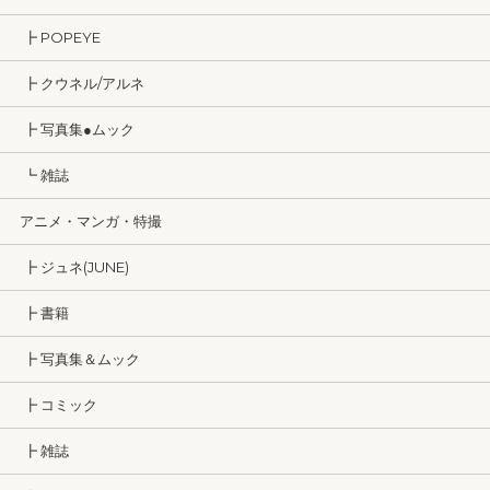
┣ POPEYE
┣ クウネル/アルネ
┣ 写真集●ムック
┗ 雑誌
アニメ・マンガ・特撮
┣ ジュネ(JUNE)
┣ 書籍
┣ 写真集＆ムック
┣ コミック
┣ 雑誌