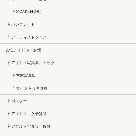
┗ X-JAPAN会報
┣ パンフレット
┗ アーティストグッズ
女性アイドル・女優
┣ アイドル写真集・ムック
┣ 文庫写真集
┗ サイン入り写真集
┣ ポスター
┣ アイドル・女優雑誌
┣ アダルト写真集 18禁