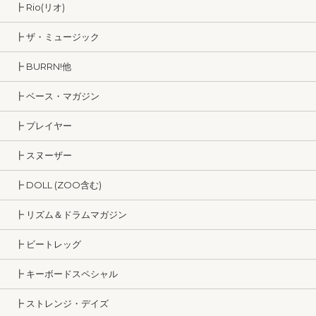
┣ Rio(リオ)
┣ ザ・ミュージック
┣ BURRN!他
┣ ベース・マガジン
┣ プレイヤー
┣ スヌーザー
┣ DOLL (ZOO含む)
┣ リズム＆ドラムマガジン
┣ ビートレッグ
┣ キーボードスペシャル
┣ ストレンジ・デイズ