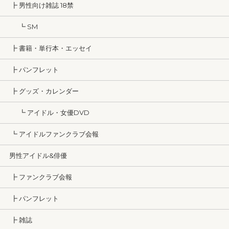
┣ 男性向け雑誌 18禁
┗ SM
┣ 書籍・単行本・エッセイ
┣ パンフレット
┣ グッズ・カレンダー
┗ アイドル・女優DVD
┗ アイドルファンクラブ会報
男性アイドル&俳優
┣ ファンクラブ会報
┣ パンフレット
┣ 雑誌