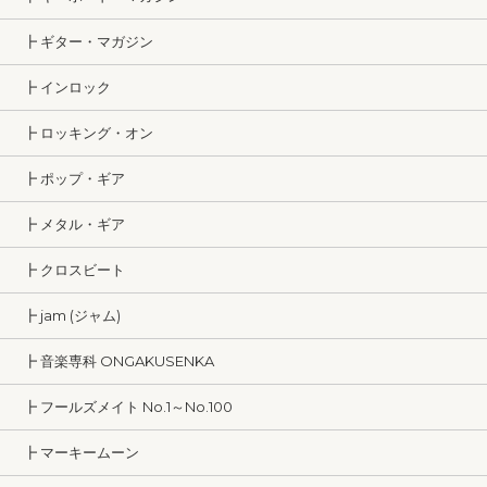
┣ ギター・マガジン
┣ インロック
┣ ロッキング・オン
┣ ポップ・ギア
┣ メタル・ギア
┣ クロスビート
┣ jam (ジャム)
┣ 音楽専科 ONGAKUSENKA
┣ フールズメイト No.1～No.100
┣ マーキームーン