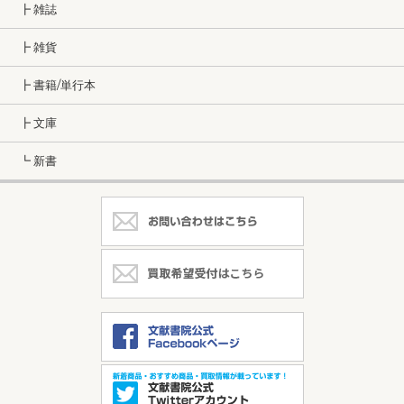
┣ 雑誌
┣ 雑貨
┣ 書籍/単行本
┣ 文庫
┗ 新書