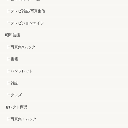
┣ テレビ雑誌/写真集他
┗ テレビジョンエイジ
昭和芸能
┣ 写真集&ムック
┣ 書籍
┣ パンフレット
┣ 雑誌
┗ グッズ
セレクト商品
┣ 写真集・ムック