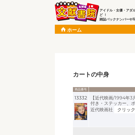
アイドル・女優・アダ
ど ！
雑誌バックナンバーや
ホーム
カートの中身
商品番号
13332
【近代映画/1994年
付き・ステッカー、ポス
近代映画社
クリッ