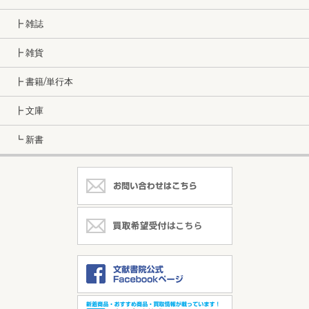
┣ 雑誌
┣ 雑貨
┣ 書籍/単行本
┣ 文庫
┗ 新書