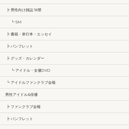
┣ 男性向け雑誌 18禁
┗ SM
┣ 書籍・単行本・エッセイ
┣ パンフレット
┣ グッズ・カレンダー
┗ アイドル・女優DVD
┗ アイドルファンクラブ会報
男性アイドル&俳優
┣ ファンクラブ会報
┣ パンフレット