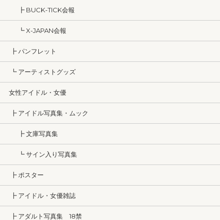
┣ BUCK-TICK会報
┗ X-JAPAN会報
┣ パンフレット
┗ アーティストグッズ
女性アイドル・女優
┣ アイドル写真集・ムック
┣ 文庫写真集
┗ サイン入り写真集
┣ ポスター
┣ アイドル・女優雑誌
┣ アダルト写真集 18禁