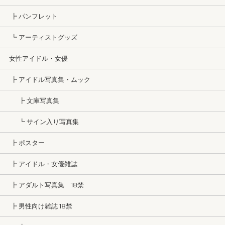
┣ パンフレット
┗ アーティストグッズ
女性アイドル・女優
┣ アイドル写真集・ムック
┣ 文庫写真集
┗ サイン入り写真集
┣ ポスター
┣ アイドル・女優雑誌
┣ アダルト写真集 18禁
┣ 男性向け雑誌 18禁