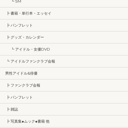
┗ SM
┣ 書籍・単行本・エッセイ
┣ パンフレット
┣ グッズ・カレンダー
┗ アイドル・女優DVD
┗ アイドルファンクラブ会報
男性アイドル&俳優
┣ ファンクラブ会報
┣ パンフレット
┣ 雑誌
┣ 写真集●ムック●書籍 他