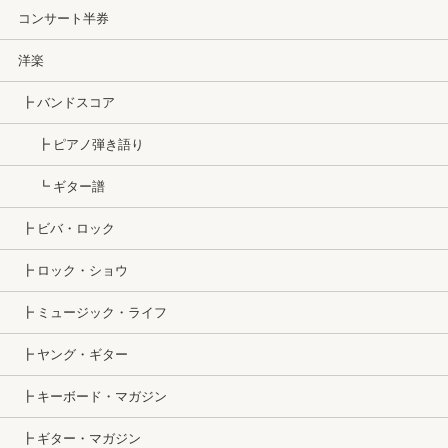
コンサート半券
洋楽
┣ バンドスコア
┣ ピアノ弾き語り
┗ ギター譜
┣ ビバ・ロック
┣ ロック・ショウ
┣ ミュージック・ライフ
┣ ヤング・ギター
┣ キーボード・マガジン
┣ ギター・マガジン