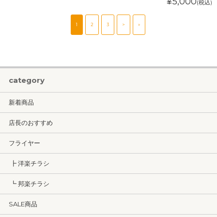
¥5,000
(税込)
1
2
3
>
»
category
新着商品
店長のおすすめ
フライヤー
┣ 洋楽チラシ
┗ 邦楽チラシ
SALE商品