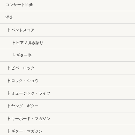
コンサート半券
洋楽
┣ バンドスコア
┣ ピアノ弾き語り
┗ ギター譜
┣ ビバ・ロック
┣ ロック・ショウ
┣ ミュージック・ライフ
┣ ヤング・ギター
┣ キーボード・マガジン
┣ ギター・マガジン