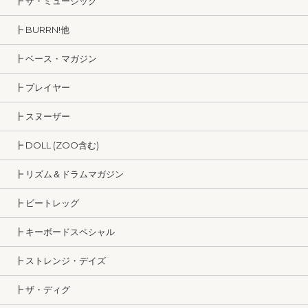
┣ ザ・ミュージック
┣ BURRN!他
┣ ベース・マガジン
┣ プレイヤー
┣ スヌーザー
┣ DOLL (ZOO含む)
┣ リズム＆ドラムマガジン
┣ ビートレッグ
┣ キーボードスペシャル
┣ ストレンジ・デイズ
┣ ザ・ディグ