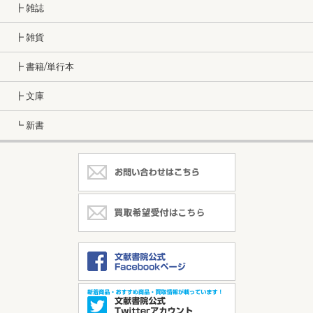
┣ 雑誌
┣ 雑貨
┣ 書籍/単行本
┣ 文庫
┗ 新書