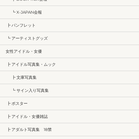
┗ X-JAPAN会報
┣ パンフレット
┗ アーティストグッズ
女性アイドル・女優
┣ アイドル写真集・ムック
┣ 文庫写真集
┗ サイン入り写真集
┣ ポスター
┣ アイドル・女優雑誌
┣ アダルト写真集 18禁