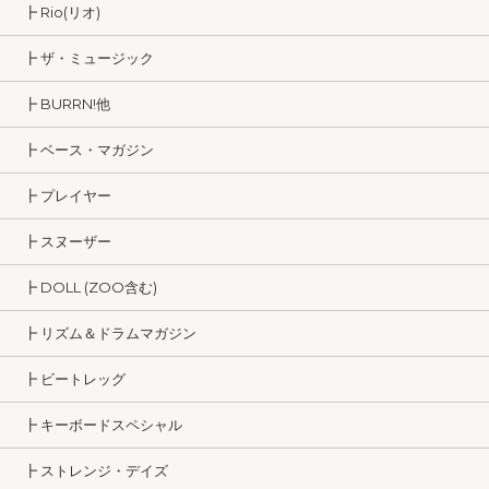
┣ Rio(リオ)
┣ ザ・ミュージック
┣ BURRN!他
┣ ベース・マガジン
┣ プレイヤー
┣ スヌーザー
┣ DOLL (ZOO含む)
┣ リズム＆ドラムマガジン
┣ ビートレッグ
┣ キーボードスペシャル
┣ ストレンジ・デイズ