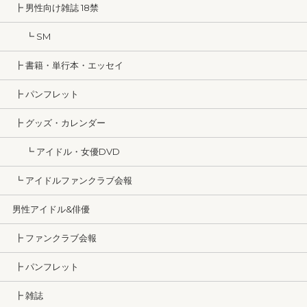
┣ 男性向け雑誌 18禁
┗ SM
┣ 書籍・単行本・エッセイ
┣ パンフレット
┣ グッズ・カレンダー
┗ アイドル・女優DVD
┗ アイドルファンクラブ会報
男性アイドル&俳優
┣ ファンクラブ会報
┣ パンフレット
┣ 雑誌