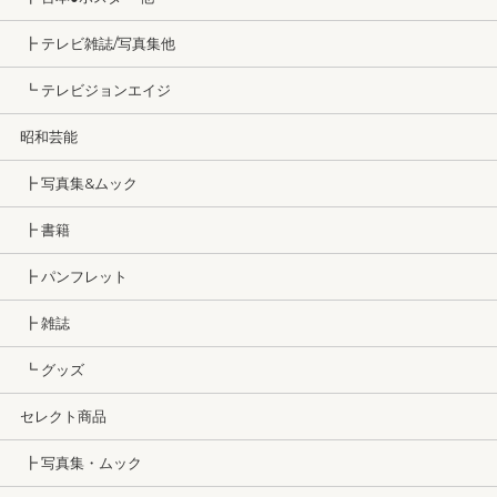
┣ テレビ雑誌/写真集他
┗ テレビジョンエイジ
昭和芸能
┣ 写真集&ムック
┣ 書籍
┣ パンフレット
┣ 雑誌
┗ グッズ
セレクト商品
┣ 写真集・ムック