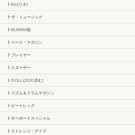
┣ Rio(リオ)
┣ ザ・ミュージック
┣ BURRN!他
┣ ベース・マガジン
┣ プレイヤー
┣ スヌーザー
┣ DOLL (ZOO含む)
┣ リズム＆ドラムマガジン
┣ ビートレッグ
┣ キーボードスペシャル
┣ ストレンジ・デイズ