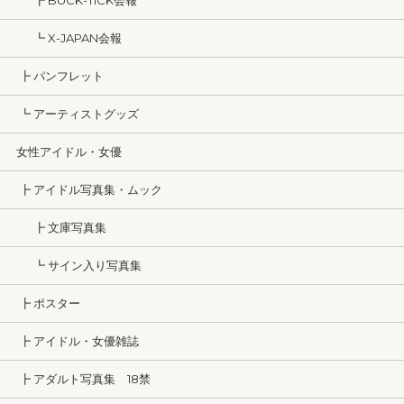
┣ BUCK-TICK会報
┗ X-JAPAN会報
┣ パンフレット
┗ アーティストグッズ
女性アイドル・女優
┣ アイドル写真集・ムック
┣ 文庫写真集
┗ サイン入り写真集
┣ ポスター
┣ アイドル・女優雑誌
┣ アダルト写真集 18禁