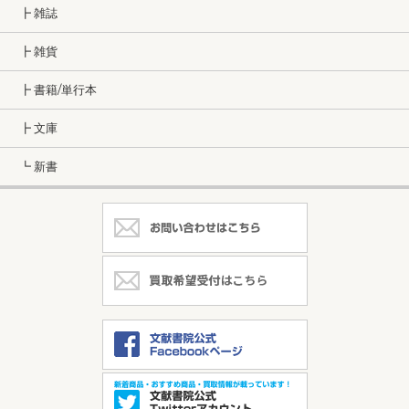
┣ 雑誌
┣ 雑貨
┣ 書籍/単行本
┣ 文庫
┗ 新書