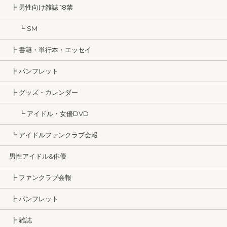
┣ 男性向け雑誌 18禁
┗ SM
┣ 書籍・単行本・エッセイ
┣ パンフレット
┣ グッズ・カレンダー
┗ アイドル・女優DVD
┗ アイドルファンクラブ会報
男性アイドル&俳優
┣ ファンクラブ会報
┣ パンフレット
┣ 雑誌