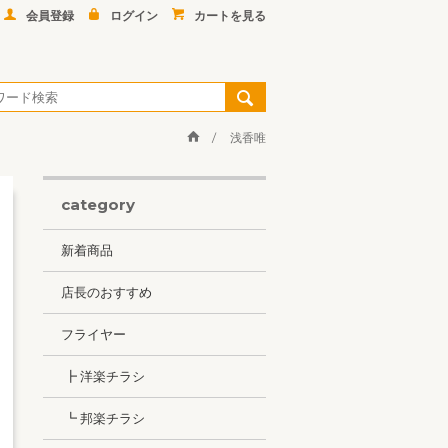
会員登録
ログイン
カートを見る
浅香唯
category
新着商品
店長のおすすめ
フライヤー
┣ 洋楽チラシ
┗ 邦楽チラシ