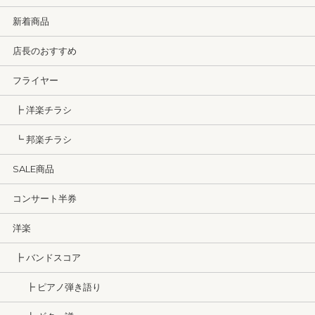
新着商品
店長のおすすめ
フライヤー
┣ 洋楽チラシ
┗ 邦楽チラシ
SALE商品
コンサート半券
洋楽
┣ バンドスコア
┣ ピアノ弾き語り