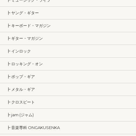
┣ ミュージック・ライフ
┣ ヤング・ギター
┣ キーボード・マガジン
┣ ギター・マガジン
┣ インロック
┣ ロッキング・オン
┣ ポップ・ギア
┣ メタル・ギア
┣ クロスビート
┣ jam (ジャム)
┣ 音楽専科 ONGAKUSENKA