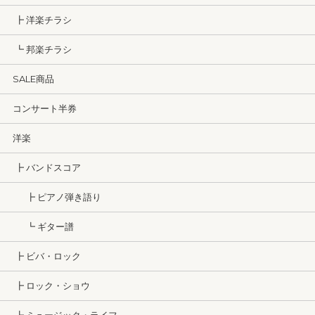
┣ 洋楽チラシ
┗ 邦楽チラシ
SALE商品
コンサート半券
洋楽
┣ バンドスコア
┣ ピアノ弾き語り
┗ ギター譜
┣ ビバ・ロック
┣ ロック・ショウ