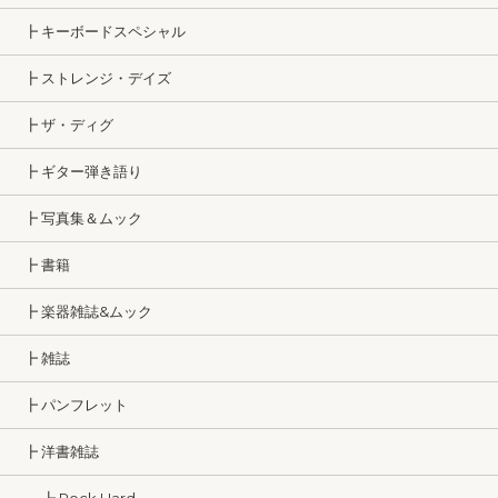
┣ キーボードスペシャル
┣ ストレンジ・デイズ
┣ ザ・ディグ
┣ ギター弾き語り
┣ 写真集＆ムック
┣ 書籍
┣ 楽器雑誌&ムック
┣ 雑誌
┣ パンフレット
┣ 洋書雑誌