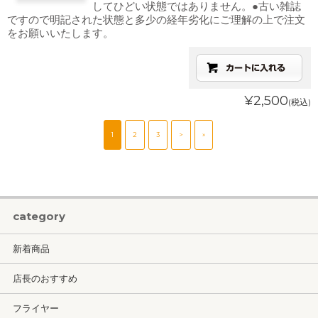
してひどい状態ではありません。●古い雑誌
ですので明記された状態と多少の経年劣化にご理解の上で注文
をお願いいたします。
¥2,500
(税込)
1
2
3
>
»
category
新着商品
店長のおすすめ
フライヤー