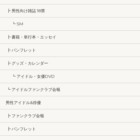
┣ 男性向け雑誌 18禁
┗ SM
┣ 書籍・単行本・エッセイ
┣ パンフレット
┣ グッズ・カレンダー
┗ アイドル・女優DVD
┗ アイドルファンクラブ会報
男性アイドル&俳優
┣ ファンクラブ会報
┣ パンフレット