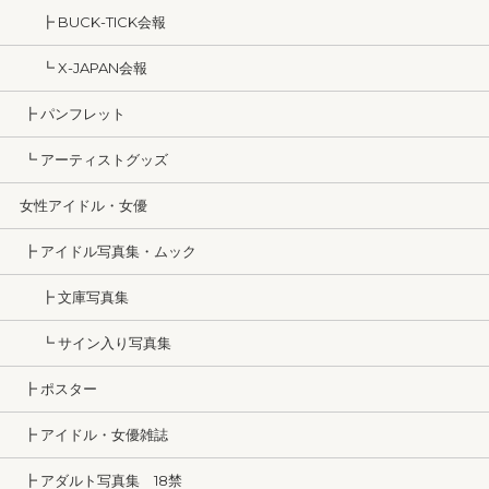
┣ BUCK-TICK会報
┗ X-JAPAN会報
┣ パンフレット
┗ アーティストグッズ
女性アイドル・女優
┣ アイドル写真集・ムック
┣ 文庫写真集
┗ サイン入り写真集
┣ ポスター
┣ アイドル・女優雑誌
┣ アダルト写真集 18禁