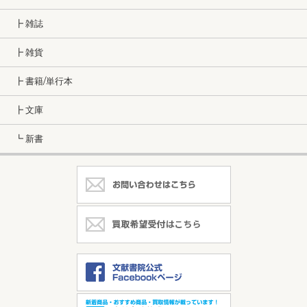
┣ 雑誌
┣ 雑貨
┣ 書籍/単行本
┣ 文庫
┗ 新書