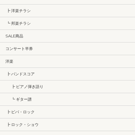
┣ 洋楽チラシ
┗ 邦楽チラシ
SALE商品
コンサート半券
洋楽
┣ バンドスコア
┣ ピアノ弾き語り
┗ ギター譜
┣ ビバ・ロック
┣ ロック・ショウ