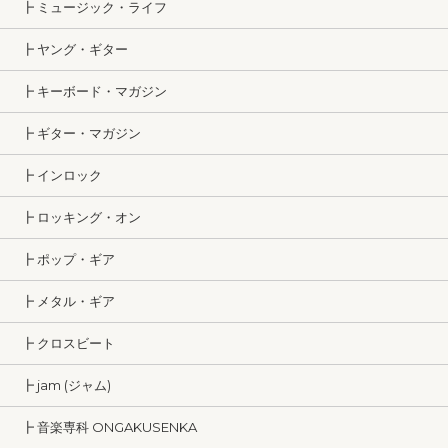
┣ ミュージック・ライフ
┣ ヤング・ギター
┣ キーボード・マガジン
┣ ギター・マガジン
┣ インロック
┣ ロッキング・オン
┣ ポップ・ギア
┣ メタル・ギア
┣ クロスビート
┣ jam (ジャム)
┣ 音楽専科 ONGAKUSENKA