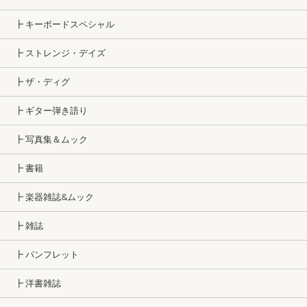
┣ キーボードスペシャル
┣ ストレンジ・デイズ
┣ ザ・ディグ
┣ ギター弾き語り
┣ 写真集＆ムック
┣ 書籍
┣ 楽器雑誌&ムック
┣ 雑誌
┣ パンフレット
┣ 洋書雑誌