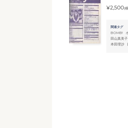
¥2,500
(
関連タグ
BOMB!
田山真美子
本田理沙