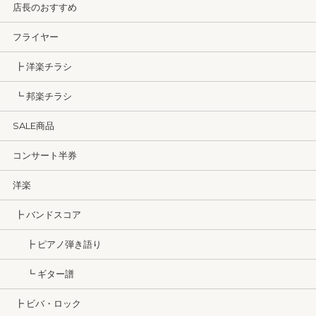
店長のおすすめ
フライヤー
┣ 洋楽チラシ
┗ 邦楽チラシ
SALE商品
コンサート半券
洋楽
┣ バンドスコア
┣ ピアノ弾き語り
┗ ギター譜
┣ ビバ・ロック