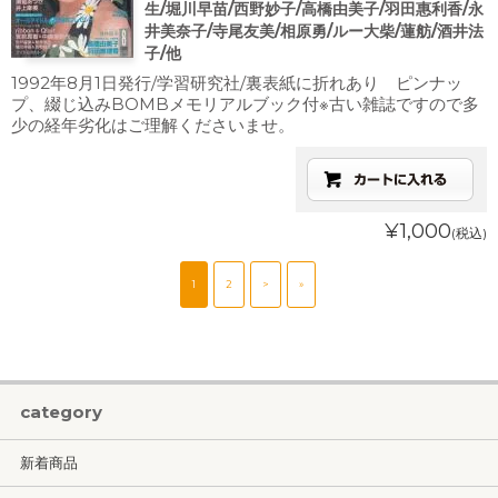
生/堀川早苗/西野妙子/高橋由美子/羽田惠利香/永
井美奈子/寺尾友美/相原勇/ルー大柴/蓮舫/酒井法
子/他
1992年8月1日発行/学習研究社/裏表紙に折れあり ピンナッ
プ、綴じ込みBOMBメモリアルブック付※古い雑誌ですので多
少の経年劣化はご理解くださいませ。
¥1,000
(税込)
1
2
>
»
category
新着商品