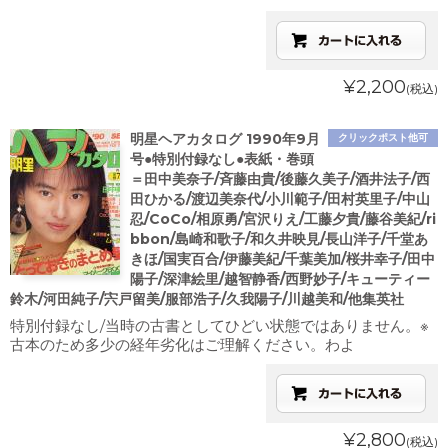
¥2,200
(税込)
明星ヘアカタログ 1990年9月
クリックポスト他可
号●特別付録なし●表紙・巻頭
＝田中美奈子/斉藤由貴/後藤久美子/酒井法子/西
田ひかる/渡辺美奈代/小川範子/田村英里子/中山
忍/CoCo/相原勇/宮沢りえ/工藤夕貴/藤谷美紀/ri
bbon/島崎和歌子/和久井映見/長山洋子/千堂あ
きほ/国実百合/伊藤美紀/千葉美加/桜井幸子/田中
陽子/深津絵里/越智静香/西野妙子/キューティー
鈴木/河田純子/宍戸留美/服部浩子/久我陽子/川越美和/他集英社
特別付録なし/当時の古書としてひどい状態ではありません。※
古本のため多少の経年劣化はご理解ください。わよ
¥2,800
(税込)