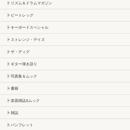
┣ リズム＆ドラムマガジン
┣ ビートレッグ
┣ キーボードスペシャル
┣ ストレンジ・デイズ
┣ ザ・ディグ
┣ ギター弾き語り
┣ 写真集＆ムック
┣ 書籍
┣ 楽器雑誌&ムック
┣ 雑誌
┣ パンフレット